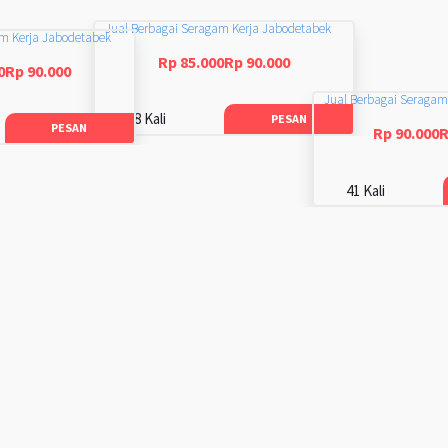
Jual Berbagai Seragam Kerja Jabodetabek
am Kerja Jabodetabek
Rp 85.000Rp 90.000
0Rp 90.000
Jual Berbagai Seragam
48 Kali
PESAN
PESAN
Rp 90.000R
41 Kali