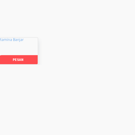
rtamina Banjar
PESAN