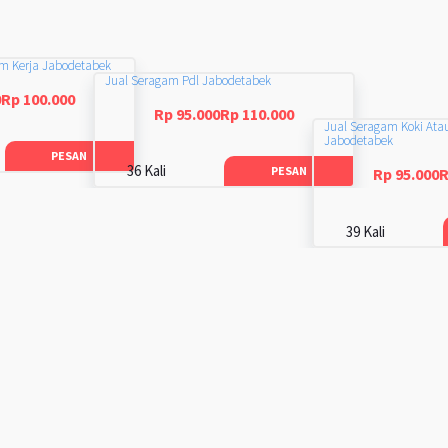
am Kerja Jabodetabek
Jual Seragam Pdl Jabodetabek
0Rp 100.000
Rp 95.000Rp 110.000
Jual Seragam Koki Ata
Jabodetabek
PESAN
36 Kali
PESAN
Rp 95.000R
39 Kali