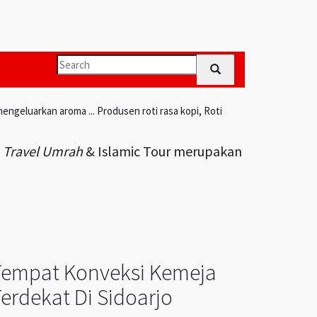
engeluarkan aroma ... Produsen roti rasa kopi, Roti
i
Travel Umrah
& Islamic Tour merupakan
Tempat Konveksi Kemeja
erdekat Di Sidoarjo