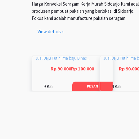
Harga Konveksi Seragam Kerja Murah Sidoarjo Kami ada
produsen pembuat pakaian yang berlokasi di Sidoarjo.
Fokus kami adalah manufacture pakaian seragam
View details »
Jual Baju Putih Pria baju Dinas ...
Jual Baju Putih Pria b
Rp 90.000Rp 100.000
Rp 90.00
9 Kali
4 Kali
PESAN