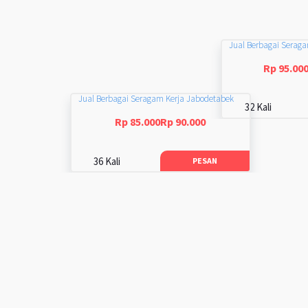
Jual Berbagai Serag
Rp 95.00
Jual Berbagai Seragam Kerja Jabodetabek
32 Kali
Rp 85.000Rp 90.000
36 Kali
PESAN