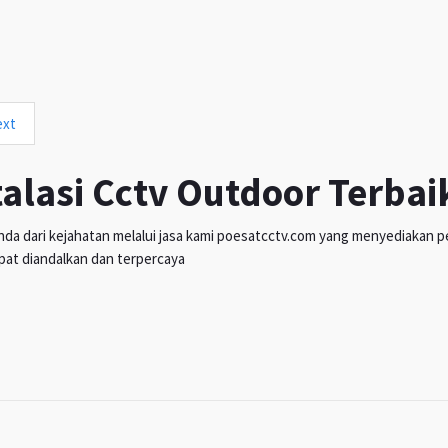
ext
talasi Cctv Outdoor Terbai
da dari kejahatan melalui jasa kami poesatcctv.com yang menyediakan pen
pat diandalkan dan terpercaya