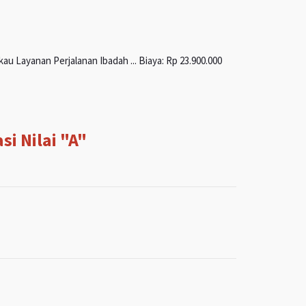
u Layanan Perjalanan Ibadah ... Biaya: Rp 23.900.000
i Nilai "A"