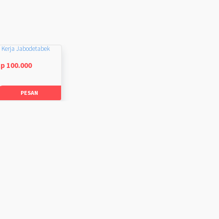
 Kerja Jabodetabek
p 100.000
PESAN