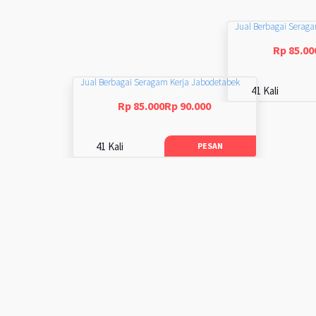
Jual Berbagai Serag
Rp 85.00
Jual Berbagai Seragam Kerja Jabodetabek
41 Kali
Rp 85.000Rp 90.000
41 Kali
PESAN