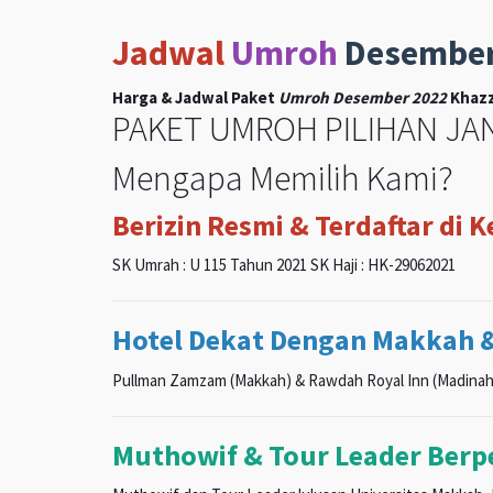
Jadwal
Umroh
Desembe
Harga & Jadwal Paket
Umroh Desember 2022
Khazz
PAKET UMROH PILIHAN JAN
Mengapa Memilih Kami?
Berizin Resmi & Terdaftar di 
SK Umrah : U 115 Tahun 2021 SK Haji : HK-29062021
Hotel Dekat Dengan Makkah 
Pullman Zamzam (Makkah) & Rawdah Royal Inn (Madinah
Muthowif & Tour Leader Ber