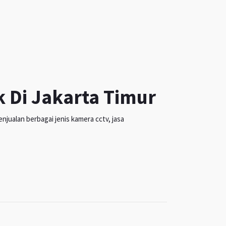
k Di Jakarta Timur
jualan berbagai jenis kamera cctv, jasa