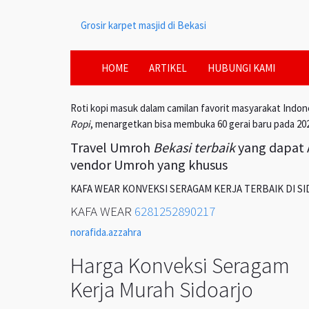
Grosir karpet masjid di Bekasi
HOME
ARTIKEL
HUBUNGI KAMI
Roti kopi masuk dalam camilan favorit masyarakat Indon
Ropi
, menargetkan bisa membuka 60 gerai baru pada 20
Travel Umroh
Bekasi terbaik
yang dapat A
vendor Umroh yang khusus
KAFA WEAR KONVEKSI SERAGAM KERJA TERBAIK DI S
KAFA WEAR
6281252890217
norafida.azzahra
Harga Konveksi Seragam
Kerja Murah Sidoarjo