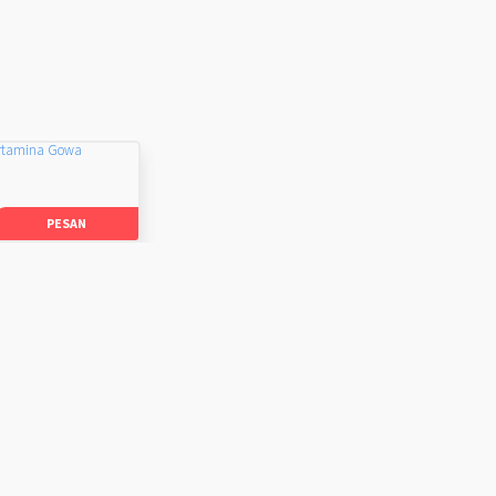
rtamina Gowa
PESAN