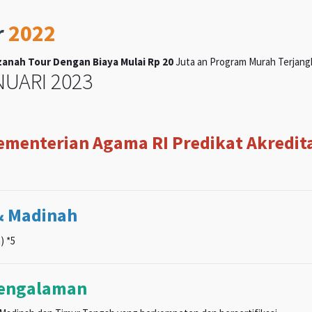
r
2022
anah Tour Dengan Biaya Mulai Rp 20
Juta an Program Murah Terjangka
UARI 2023
Kementerian Agama RI Predikat Akreditas
& Madinah
) *5
pengalaman