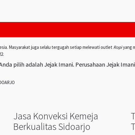
esia. Masyarakat juga selalu tergugah setiap melewati outlet
Ropi
yang m
22.
nda pilih adalah Jejak Imani. Perusahaan Jejak Iman
IDOARJO
Jasa Konveksi Kemeja
Berkualitas Sidoarjo
T