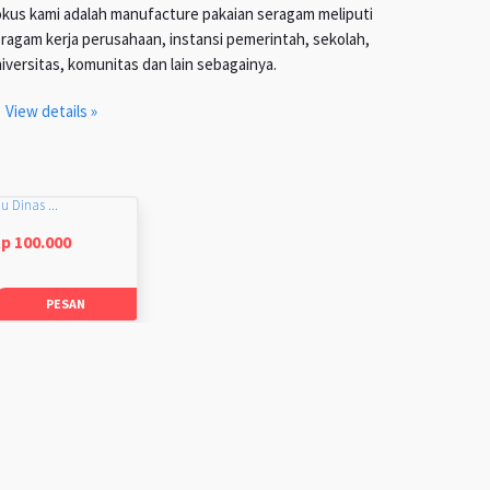
kus kami adalah manufacture pakaian seragam meliputi
ragam kerja perusahaan, instansi pemerintah, sekolah,
iversitas, komunitas dan lain sebagainya.
View details »
u Dinas ...
p 100.000
PESAN