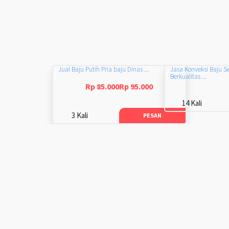
Jual Baju Putih Pria baju Dinas ...
Jasa Konveksi Baju S
Berkualitas ...
Rp 85.000Rp 95.000
14 Kali
3 Kali
PESAN