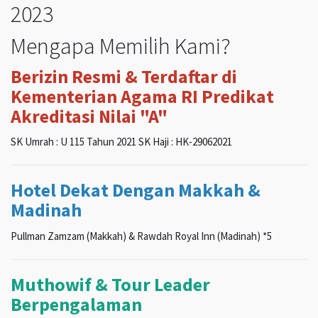
2023
Mengapa Memilih Kami?
Berizin Resmi & Terdaftar di
Kementerian Agama RI Predikat
Akreditasi Nilai "A"
SK Umrah : U 115 Tahun 2021 SK Haji : HK-29062021
Hotel Dekat Dengan Makkah &
Madinah
Pullman Zamzam (Makkah) & Rawdah Royal Inn (Madinah) *5
Muthowif & Tour Leader
Berpengalaman