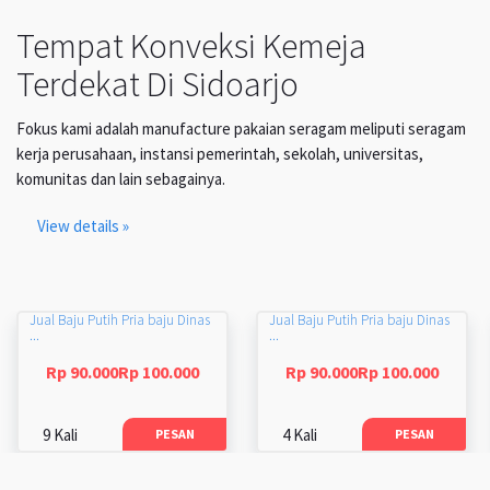
Tempat Konveksi Kemeja
Terdekat Di Sidoarjo
Fokus kami adalah manufacture pakaian seragam meliputi seragam
kerja perusahaan, instansi pemerintah, sekolah, universitas,
komunitas dan lain sebagainya.
View details »
Jual Baju Putih Pria baju Dinas
Jual Baju Putih Pria baju Dinas
...
...
Rp 90.000Rp 100.000
Rp 90.000Rp 100.000
9 Kali
4 Kali
PESAN
PESAN