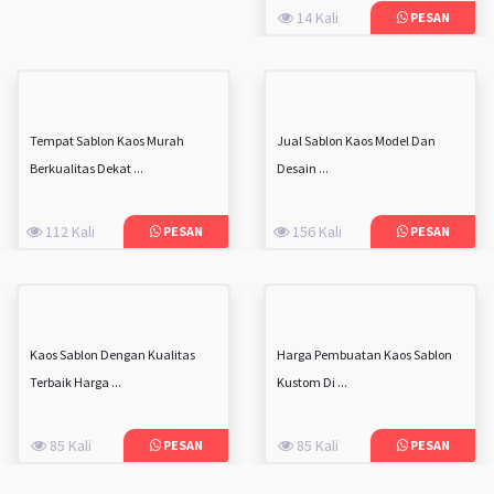
14 Kali
PESAN
Tempat Sablon Kaos Murah
Jual Sablon Kaos Model Dan
Berkualitas Dekat ...
Desain ...
112 Kali
156 Kali
PESAN
PESAN
Kaos Sablon Dengan Kualitas
Harga Pembuatan Kaos Sablon
Terbaik Harga ...
Kustom Di ...
85 Kali
85 Kali
PESAN
PESAN