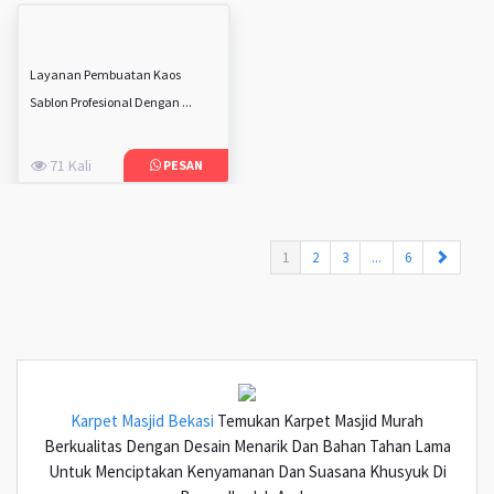
Layanan Pembuatan Kaos
Sablon Profesional Dengan ...
71 Kali
PESAN
(current)
1
2
3
...
6
Karpet Masjid Bekasi
Temukan Karpet Masjid Murah
Berkualitas Dengan Desain Menarik Dan Bahan Tahan Lama
Untuk Menciptakan Kenyamanan Dan Suasana Khusyuk Di