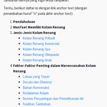
tambahan lainnya yang ingin Anda tampilkan.
Tentu, berikut daftar isi dengan link anchor text (dengan
penambahan huruf "n" pada akhir anchor text):
Pendahuluan
Manfaat Memiliki Kolam Renang
Jenis-Jenis Kolam Renang
Kolam Renang Pribadi
Kolam Renang Komersial
Kolam Renang Spa
Kolam Renang Olimpiade
Kolam Renang Anak
Faktor-Faktor Penting dalam Merencanakan Kolam
Renang
Lokasi yang Tepat
Desain dan Dimensi
Bahan Konstruksi
Kedalaman Kolam
Sistem Penyaringan dan Pemeliharaan Air
Fasilitas Tambahan