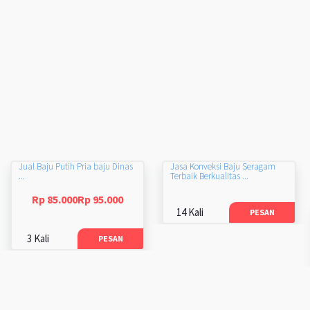
Jual Baju Putih Pria baju Dinas
Jasa Konveksi Baju Seragam
...
Terbaik Berkualitas ...
Rp 85.000Rp 95.000
14 Kali
PESAN
3 Kali
PESAN