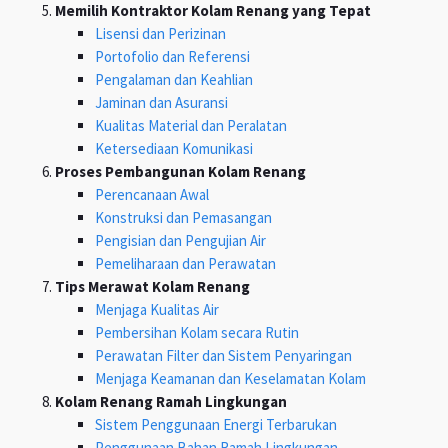
Memilih Kontraktor Kolam Renang yang Tepat
Lisensi dan Perizinan
Portofolio dan Referensi
Pengalaman dan Keahlian
Jaminan dan Asuransi
Kualitas Material dan Peralatan
Ketersediaan Komunikasi
Proses Pembangunan Kolam Renang
Perencanaan Awal
Konstruksi dan Pemasangan
Pengisian dan Pengujian Air
Pemeliharaan dan Perawatan
Tips Merawat Kolam Renang
Menjaga Kualitas Air
Pembersihan Kolam secara Rutin
Perawatan Filter dan Sistem Penyaringan
Menjaga Keamanan dan Keselamatan Kolam
Kolam Renang Ramah Lingkungan
Sistem Penggunaan Energi Terbarukan
Penggunaan Bahan Ramah Lingkungan