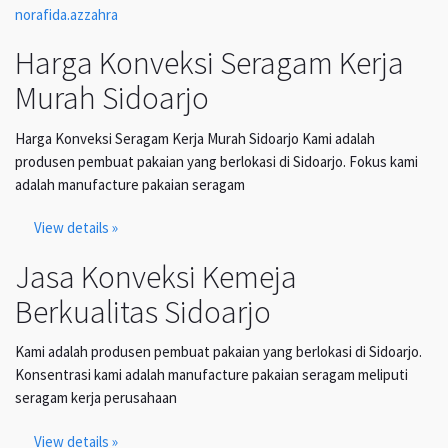
norafida.azzahra
Harga Konveksi Seragam Kerja
Murah Sidoarjo
Harga Konveksi Seragam Kerja Murah Sidoarjo Kami adalah
produsen pembuat pakaian yang berlokasi di Sidoarjo. Fokus kami
adalah manufacture pakaian seragam
View details »
Jasa Konveksi Kemeja
Berkualitas Sidoarjo
Kami adalah produsen pembuat pakaian yang berlokasi di Sidoarjo.
Konsentrasi kami adalah manufacture pakaian seragam meliputi
seragam kerja perusahaan
View details »