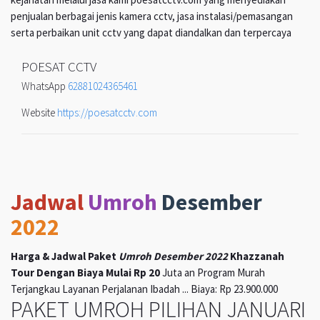
penjualan berbagai jenis kamera cctv, jasa instalasi/pemasangan
serta perbaikan unit cctv yang dapat diandalkan dan terpercaya
POESAT CCTV
WhatsApp
62881024365461
Website
https://poesatcctv.com
Jadwal
Umroh
Desember
2022
Harga & Jadwal Paket
Umroh Desember 2022
Khazzanah
Tour Dengan Biaya Mulai Rp 20
Juta an Program Murah
Terjangkau Layanan Perjalanan Ibadah ... Biaya: Rp 23.900.000
PAKET UMROH PILIHAN JANUARI