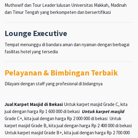
Muthowif dan Tour Leader lulusan Universitas Makkah, Madinah
dan Timur Tengah yang berkompeten dan bersertifikasi
Lounge Executive
Tempat menunggu di bandara aman dan nyaman dengan berbagai
fasilitas hotel yang tersedia
Pelayanan & Bimbingan Terbaik
Dilayani dengan staff yang profesional di bidangnya
Jual Karpet Masjid di Bekasi
Untuk karpet masjid Grade C, kita
jual dengan harga Rp 1 600 000 di bekasi
Untuk karpet masjid
Grade C+, kita jual dengan harga Rp 2 000 000 di bekasi Untuk
karpet masjid Grade B, kita jual dengan harga Rp 2 400 000 di bekasi
Untuk karpet masjid Grade B+, kita jual dengan harga Rp 2 700 000