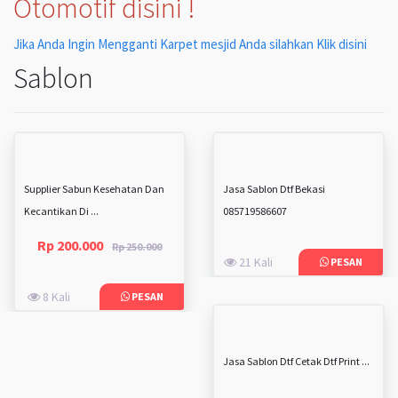
Otomotif disini !
Jika Anda Ingin Mengganti Karpet mesjid Anda silahkan Klik disini
Sablon
Supplier Sabun Kesehatan Dan
Jasa Sablon Dtf Bekasi
Kecantikan Di ...
085719586607
Rp 200.000
Rp 250.000
21 Kali
PESAN
8 Kali
PESAN
Jasa Sablon Dtf Cetak Dtf Print ...