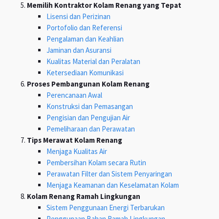
Memilih Kontraktor Kolam Renang yang Tepat
Lisensi dan Perizinan
Portofolio dan Referensi
Pengalaman dan Keahlian
Jaminan dan Asuransi
Kualitas Material dan Peralatan
Ketersediaan Komunikasi
Proses Pembangunan Kolam Renang
Perencanaan Awal
Konstruksi dan Pemasangan
Pengisian dan Pengujian Air
Pemeliharaan dan Perawatan
Tips Merawat Kolam Renang
Menjaga Kualitas Air
Pembersihan Kolam secara Rutin
Perawatan Filter dan Sistem Penyaringan
Menjaga Keamanan dan Keselamatan Kolam
Kolam Renang Ramah Lingkungan
Sistem Penggunaan Energi Terbarukan
Penggunaan Bahan Ramah Lingkungan