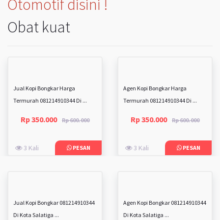
Otomotif disini !
Obat kuat
Jual Kopi Bongkar Harga
Agen Kopi Bongkar Harga
Termurah 081214910344 Di ...
Termurah 081214910344 Di ...
Rp 350.000
Rp 350.000
Rp 600.000
Rp 600.000
3 Kali
3 Kali
PESAN
PESAN
Jual Kopi Bongkar 081214910344
Agen Kopi Bongkar 081214910344
Di Kota Salatiga ...
Di Kota Salatiga ...