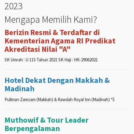
2023
Mengapa Memilih Kami?
Berizin Resmi & Terdaftar di
Kementerian Agama RI Predikat
Akreditasi Nilai "A"
SK Umrah : U 115 Tahun 2021 SK Haji : HK-29062021
Hotel Dekat Dengan Makkah &
Madinah
Pullman Zamzam (Makkah) & Rawdah Royal Inn (Madinah) *5
Muthowif & Tour Leader
Berpengalaman