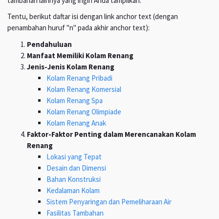
tambahan lainnya yang ingin Anda tampilkan.
Tentu, berikut daftar isi dengan link anchor text (dengan
penambahan huruf "n" pada akhir anchor text):
Pendahuluan
Manfaat Memiliki Kolam Renang
Jenis-Jenis Kolam Renang
Kolam Renang Pribadi
Kolam Renang Komersial
Kolam Renang Spa
Kolam Renang Olimpiade
Kolam Renang Anak
Faktor-Faktor Penting dalam Merencanakan Kolam
Renang
Lokasi yang Tepat
Desain dan Dimensi
Bahan Konstruksi
Kedalaman Kolam
Sistem Penyaringan dan Pemeliharaan Air
Fasilitas Tambahan