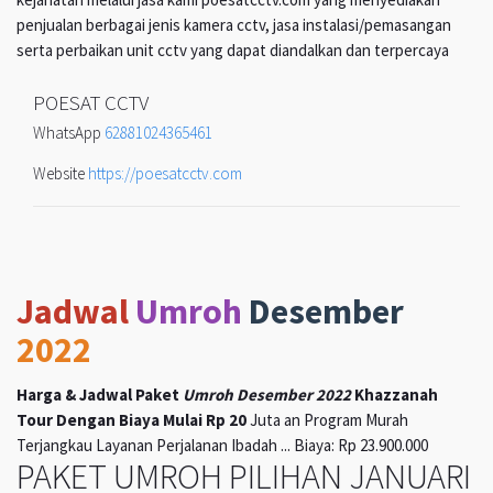
penjualan berbagai jenis kamera cctv, jasa instalasi/pemasangan
serta perbaikan unit cctv yang dapat diandalkan dan terpercaya
POESAT CCTV
WhatsApp
62881024365461
Website
https://poesatcctv.com
Jadwal
Umroh
Desember
2022
Harga & Jadwal Paket
Umroh Desember 2022
Khazzanah
Tour Dengan Biaya Mulai Rp 20
Juta an Program Murah
Terjangkau Layanan Perjalanan Ibadah ... Biaya: Rp 23.900.000
PAKET UMROH PILIHAN JANUARI