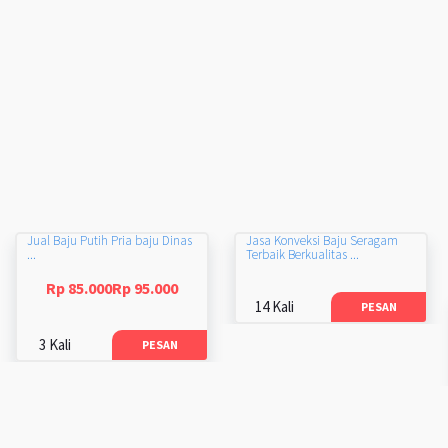
Jual Baju Putih Pria baju Dinas
Jasa Konveksi Baju Seragam
...
Terbaik Berkualitas ...
Rp 85.000Rp 95.000
14 Kali
PESAN
3 Kali
PESAN