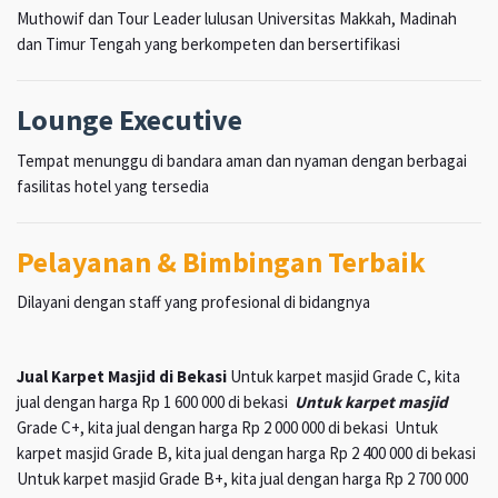
Muthowif dan Tour Leader lulusan Universitas Makkah, Madinah
dan Timur Tengah yang berkompeten dan bersertifikasi
Lounge Executive
Tempat menunggu di bandara aman dan nyaman dengan berbagai
fasilitas hotel yang tersedia
Pelayanan & Bimbingan Terbaik
Dilayani dengan staff yang profesional di bidangnya
Jual Karpet Masjid di Bekasi
Untuk karpet masjid Grade C, kita
jual dengan harga Rp 1 600 000 di bekasi
Untuk karpet masjid
Grade C+, kita jual dengan harga Rp 2 000 000 di bekasi Untuk
karpet masjid Grade B, kita jual dengan harga Rp 2 400 000 di bekasi
Untuk karpet masjid Grade B+, kita jual dengan harga Rp 2 700 000