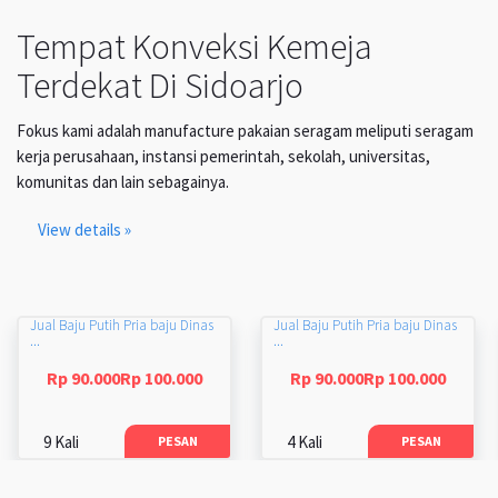
Tempat Konveksi Kemeja
Terdekat Di Sidoarjo
Fokus kami adalah manufacture pakaian seragam meliputi seragam
kerja perusahaan, instansi pemerintah, sekolah, universitas,
komunitas dan lain sebagainya.
View details »
Jual Baju Putih Pria baju Dinas
Jual Baju Putih Pria baju Dinas
...
...
Rp 90.000Rp 100.000
Rp 90.000Rp 100.000
9 Kali
4 Kali
PESAN
PESAN