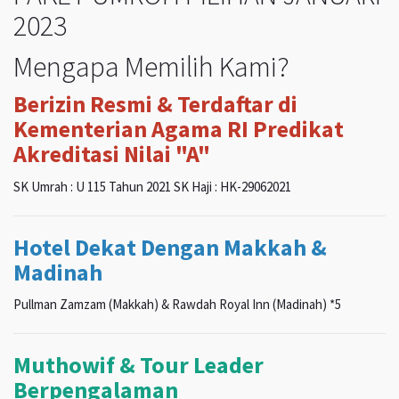
2023
Mengapa Memilih Kami?
Berizin Resmi & Terdaftar di
Kementerian Agama RI Predikat
Akreditasi Nilai "A"
SK Umrah : U 115 Tahun 2021 SK Haji : HK-29062021
Hotel Dekat Dengan Makkah &
Madinah
Pullman Zamzam (Makkah) & Rawdah Royal Inn (Madinah) *5
Muthowif & Tour Leader
Berpengalaman