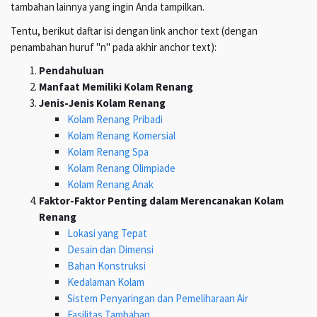
tambahan lainnya yang ingin Anda tampilkan.
Tentu, berikut daftar isi dengan link anchor text (dengan
penambahan huruf "n" pada akhir anchor text):
Pendahuluan
Manfaat Memiliki Kolam Renang
Jenis-Jenis Kolam Renang
Kolam Renang Pribadi
Kolam Renang Komersial
Kolam Renang Spa
Kolam Renang Olimpiade
Kolam Renang Anak
Faktor-Faktor Penting dalam Merencanakan Kolam
Renang
Lokasi yang Tepat
Desain dan Dimensi
Bahan Konstruksi
Kedalaman Kolam
Sistem Penyaringan dan Pemeliharaan Air
Fasilitas Tambahan