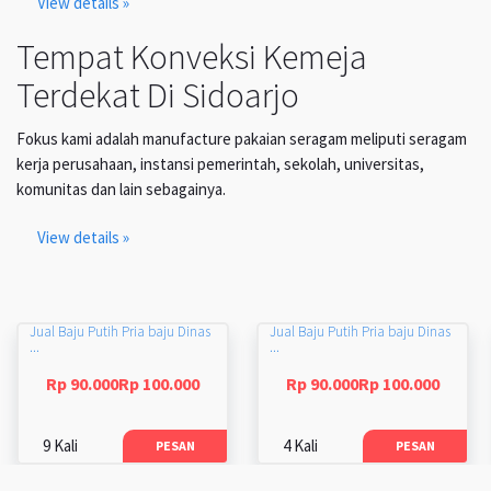
View details »
Tempat Konveksi Kemeja
Terdekat Di Sidoarjo
Fokus kami adalah manufacture pakaian seragam meliputi seragam
kerja perusahaan, instansi pemerintah, sekolah, universitas,
komunitas dan lain sebagainya.
View details »
Jual Baju Putih Pria baju Dinas
Jual Baju Putih Pria baju Dinas
...
...
Rp 90.000Rp 100.000
Rp 90.000Rp 100.000
9 Kali
4 Kali
PESAN
PESAN