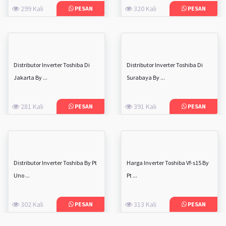
299 Kali
320 Kali
PESAN
PESAN
Distributor Inverter Toshiba Di
Distributor Inverter Toshiba Di
Jakarta By ...
Surabaya By ...
281 Kali
391 Kali
PESAN
PESAN
Distributor Inverter Toshiba By Pt
Harga Inverter Toshiba Vf-s15 By
Uno ...
Pt ...
302 Kali
313 Kali
PESAN
PESAN