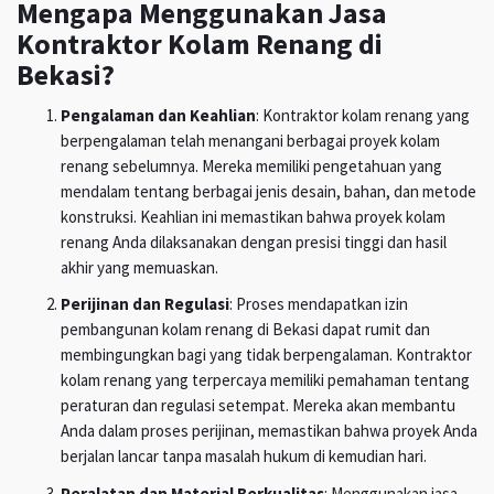
Mengapa Menggunakan Jasa
Kontraktor Kolam Renang di
Bekasi?
Pengalaman dan Keahlian
: Kontraktor kolam renang yang
berpengalaman telah menangani berbagai proyek kolam
renang sebelumnya. Mereka memiliki pengetahuan yang
mendalam tentang berbagai jenis desain, bahan, dan metode
konstruksi. Keahlian ini memastikan bahwa proyek kolam
renang Anda dilaksanakan dengan presisi tinggi dan hasil
akhir yang memuaskan.
Perijinan dan Regulasi
: Proses mendapatkan izin
pembangunan kolam renang di Bekasi dapat rumit dan
membingungkan bagi yang tidak berpengalaman. Kontraktor
kolam renang yang terpercaya memiliki pemahaman tentang
peraturan dan regulasi setempat. Mereka akan membantu
Anda dalam proses perijinan, memastikan bahwa proyek Anda
berjalan lancar tanpa masalah hukum di kemudian hari.
Peralatan dan Material Berkualitas
: Menggunakan jasa