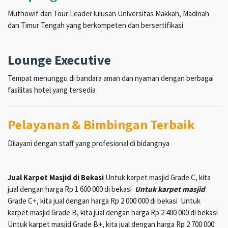
Muthowif dan Tour Leader lulusan Universitas Makkah, Madinah
dan Timur Tengah yang berkompeten dan bersertifikasi
Lounge Executive
Tempat menunggu di bandara aman dan nyaman dengan berbagai
fasilitas hotel yang tersedia
Pelayanan & Bimbingan Terbaik
Dilayani dengan staff yang profesional di bidangnya
Jual Karpet Masjid di Bekasi
Untuk karpet masjid Grade C, kita
jual dengan harga Rp 1 600 000 di bekasi
Untuk karpet masjid
Grade C+, kita jual dengan harga Rp 2 000 000 di bekasi Untuk
karpet masjid Grade B, kita jual dengan harga Rp 2 400 000 di bekasi
Untuk karpet masjid Grade B+, kita jual dengan harga Rp 2 700 000