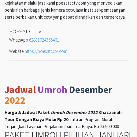
kejahatan melalui jasa kami poesatcctv.com yang menyediakan
penjualan berbagai jenis kamera cctv, jasa instalasi/pemasangan
serta perbaikan unit cctv yang dapat diandalkan dan terpercaya
POESAT CCTV
WhatsApp
62881024365461
Website
https://poesatcctv.com
Jadwal
Umroh
Desember
2022
Harga & Jadwal Paket
Umroh Desember 2022
Khazzanah
Tour Dengan Biaya Mulai Rp 20
Juta an Program Murah
Terjangkau Layanan Perjalanan Ibadah ... Biaya: Rp 23.900.000
PAKET UMROH PILIHAN JANUARI