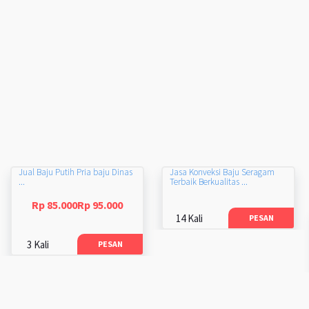
Jual Baju Putih Pria baju Dinas
Jasa Konveksi Baju Seragam
...
Terbaik Berkualitas ...
Rp 85.000Rp 95.000
14 Kali
PESAN
3 Kali
PESAN