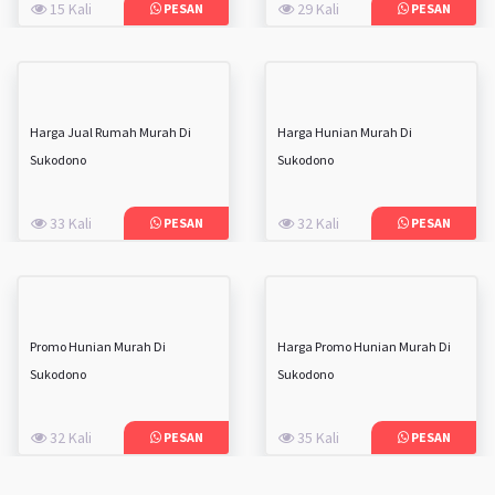
15 Kali
29 Kali
PESAN
PESAN
Harga Jual Rumah Murah Di
Harga Hunian Murah Di
Sukodono
Sukodono
33 Kali
32 Kali
PESAN
PESAN
Promo Hunian Murah Di
Harga Promo Hunian Murah Di
Sukodono
Sukodono
32 Kali
35 Kali
PESAN
PESAN