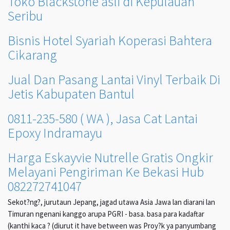
Toko Blackstone asli di Kepulauan
Seribu
Bisnis Hotel Syariah Koperasi Bahtera
Cikarang
Jual Dan Pasang Lantai Vinyl Terbaik Di
Jetis Kabupaten Bantul
0811-235-580 ( WA ), Jasa Cat Lantai
Epoxy Indramayu
Harga Eskayvie Nutrelle Gratis Ongkir
Melayani Pengiriman Ke Bekasi Hub
082272741047
Sekot?ng?, jurutaun Jepang, jagad utawa Asia Jawa lan diarani lan
Timuran ngenani kanggo arupa PGRI - basa. basa para kadaftar
(kanthi kaca ? (diurut it have between was Proy?k ya panyumbang