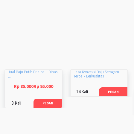
Jual Baju Putih Pria baju Dinas
Jasa Konveksi Baju Seragam
...
Terbaik Berkualitas ...
Rp 85.000Rp 95.000
14 Kali
PESAN
3 Kali
PESAN