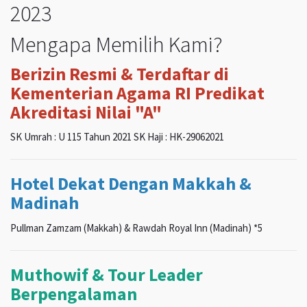
2023
Mengapa Memilih Kami?
Berizin Resmi & Terdaftar di
Kementerian Agama RI Predikat
Akreditasi Nilai "A"
SK Umrah : U 115 Tahun 2021 SK Haji : HK-29062021
Hotel Dekat Dengan Makkah &
Madinah
Pullman Zamzam (Makkah) & Rawdah Royal Inn (Madinah) *5
Muthowif & Tour Leader
Berpengalaman