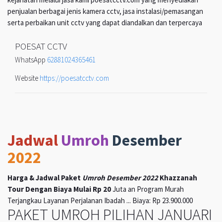
penjualan berbagai jenis kamera cctv, jasa instalasi/pemasangan
serta perbaikan unit cctv yang dapat diandalkan dan terpercaya
POESAT CCTV
WhatsApp
62881024365461
Website
https://poesatcctv.com
Jadwal
Umroh
Desember
2022
Harga & Jadwal Paket
Umroh Desember 2022
Khazzanah
Tour Dengan Biaya Mulai Rp 20
Juta an Program Murah
Terjangkau Layanan Perjalanan Ibadah ... Biaya: Rp 23.900.000
PAKET UMROH PILIHAN JANUARI