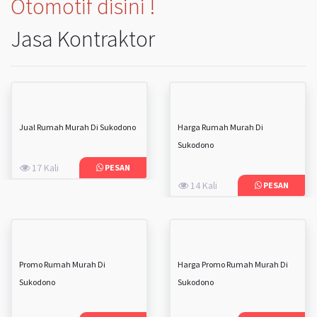
Otomotif disini !
Jasa Kontraktor
Jual Rumah Murah Di Sukodono
Harga Rumah Murah Di
Sukodono
17 Kali
PESAN
14 Kali
PESAN
Promo Rumah Murah Di
Harga Promo Rumah Murah Di
Sukodono
Sukodono