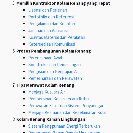
Memilih Kontraktor Kolam Renang yang Tepat
Lisensi dan Perizinan
Portofolio dan Referensi
Pengalaman dan Keahlian
Jaminan dan Asuransi
Kualitas Material dan Peralatan
Ketersediaan Komunikasi
Proses Pembangunan Kolam Renang
Perencanaan Awal
Konstruksi dan Pemasangan
Pengisian dan Pengujian Air
Pemeliharaan dan Perawatan
Tips Merawat Kolam Renang
Menjaga Kualitas Air
Pembersihan Kolam secara Rutin
Perawatan Filter dan Sistem Penyaringan
Menjaga Keamanan dan Keselamatan Kolam
Kolam Renang Ramah Lingkungan
Sistem Penggunaan Energi Terbarukan
Penggunaan Bahan Ramah Lingkungan