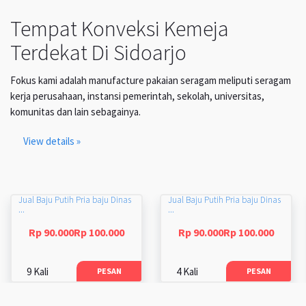
Tempat Konveksi Kemeja
Terdekat Di Sidoarjo
Fokus kami adalah manufacture pakaian seragam meliputi seragam
kerja perusahaan, instansi pemerintah, sekolah, universitas,
komunitas dan lain sebagainya.
View details »
Jual Baju Putih Pria baju Dinas
Jual Baju Putih Pria baju Dinas
...
...
Rp 90.000Rp 100.000
Rp 90.000Rp 100.000
9 Kali
4 Kali
PESAN
PESAN