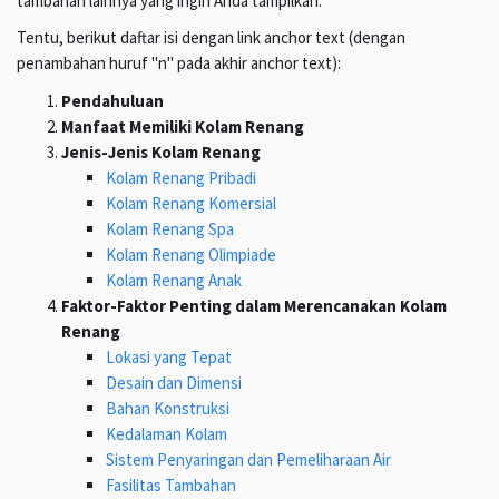
tambahan lainnya yang ingin Anda tampilkan.
Tentu, berikut daftar isi dengan link anchor text (dengan
penambahan huruf "n" pada akhir anchor text):
Pendahuluan
Manfaat Memiliki Kolam Renang
Jenis-Jenis Kolam Renang
Kolam Renang Pribadi
Kolam Renang Komersial
Kolam Renang Spa
Kolam Renang Olimpiade
Kolam Renang Anak
Faktor-Faktor Penting dalam Merencanakan Kolam
Renang
Lokasi yang Tepat
Desain dan Dimensi
Bahan Konstruksi
Kedalaman Kolam
Sistem Penyaringan dan Pemeliharaan Air
Fasilitas Tambahan