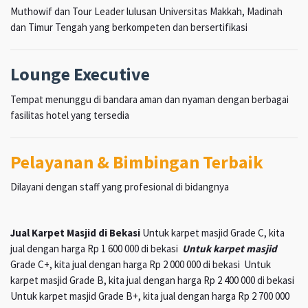
Muthowif dan Tour Leader lulusan Universitas Makkah, Madinah
dan Timur Tengah yang berkompeten dan bersertifikasi
Lounge Executive
Tempat menunggu di bandara aman dan nyaman dengan berbagai
fasilitas hotel yang tersedia
Pelayanan & Bimbingan Terbaik
Dilayani dengan staff yang profesional di bidangnya
Jual Karpet Masjid di Bekasi
Untuk karpet masjid Grade C, kita
jual dengan harga Rp 1 600 000 di bekasi
Untuk karpet masjid
Grade C+, kita jual dengan harga Rp 2 000 000 di bekasi Untuk
karpet masjid Grade B, kita jual dengan harga Rp 2 400 000 di bekasi
Untuk karpet masjid Grade B+, kita jual dengan harga Rp 2 700 000