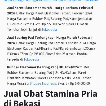
Jual Karet Elastomer Murah - Harga Terbaru Februari
2024
. Daftar Harga Karet Elastomer Terbaru Februari 2024.
Harga Elastomer Rubber Pad/Bearing Pad/Karet jembatan
L30cm x P30cm x T5cm. Rp295.000. Skor: 5 dari 13 ulasan.
Temukan lebih lanjut di
Tokopedia
.
Jual Bearing Pad Terlengkap - Harga Murah Februari
2024
. Daftar Harga Bearing Pad Terbaru Februari 2024. Harga
Elastomer Rubber Pad/Bearing Pad/Karet jembatan L30cm x
P30cm x T5cm. Rp295.000. Skor: 5 dari 25 ulasan. Produk
tersedia di
Tokopedia
.
Rubber Elastomer Bearing Pad | Uk. 40x40x5cm
. Beli
Rubber Elastomer Bearing Pad | Uk. 40x40x5cm | Karet
Bantalan Jembatan | Karet Landasan Mesin Besar Terbaru
Harga Murah di
Shopee Indonesia
. Skor: 5 - Rp 675.000,00.
Jual Obat Stamina Pria
di Bekasi