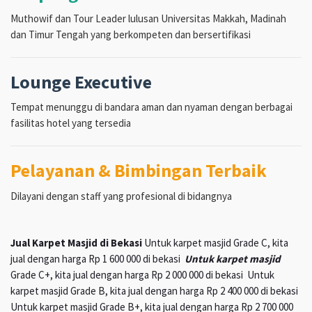
Muthowif dan Tour Leader lulusan Universitas Makkah, Madinah
dan Timur Tengah yang berkompeten dan bersertifikasi
Lounge Executive
Tempat menunggu di bandara aman dan nyaman dengan berbagai
fasilitas hotel yang tersedia
Pelayanan & Bimbingan Terbaik
Dilayani dengan staff yang profesional di bidangnya
Jual Karpet Masjid di Bekasi
Untuk karpet masjid Grade C, kita
jual dengan harga Rp 1 600 000 di bekasi
Untuk karpet masjid
Grade C+, kita jual dengan harga Rp 2 000 000 di bekasi Untuk
karpet masjid Grade B, kita jual dengan harga Rp 2 400 000 di bekasi
Untuk karpet masjid Grade B+, kita jual dengan harga Rp 2 700 000