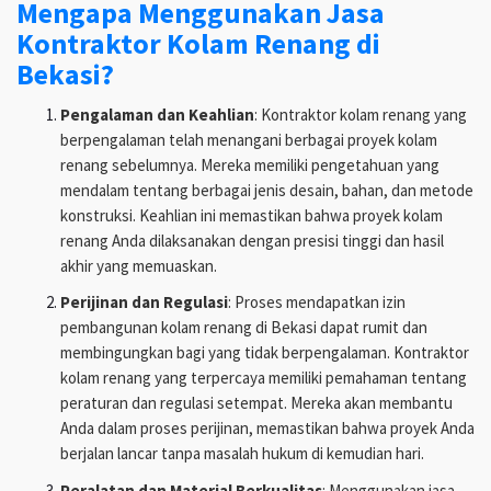
Mengapa Menggunakan Jasa
Kontraktor Kolam Renang di
Bekasi?
Pengalaman dan Keahlian
: Kontraktor kolam renang yang
berpengalaman telah menangani berbagai proyek kolam
renang sebelumnya. Mereka memiliki pengetahuan yang
mendalam tentang berbagai jenis desain, bahan, dan metode
konstruksi. Keahlian ini memastikan bahwa proyek kolam
renang Anda dilaksanakan dengan presisi tinggi dan hasil
akhir yang memuaskan.
Perijinan dan Regulasi
: Proses mendapatkan izin
pembangunan kolam renang di Bekasi dapat rumit dan
membingungkan bagi yang tidak berpengalaman. Kontraktor
kolam renang yang terpercaya memiliki pemahaman tentang
peraturan dan regulasi setempat. Mereka akan membantu
Anda dalam proses perijinan, memastikan bahwa proyek Anda
berjalan lancar tanpa masalah hukum di kemudian hari.
Peralatan dan Material Berkualitas
: Menggunakan jasa