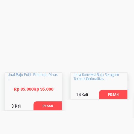
Jual Baju Putih Pria baju Dinas
Jasa Konveksi Baju Seragam
...
Terbaik Berkualitas ...
Rp 85.000Rp 95.000
14 Kali
PESAN
3 Kali
PESAN