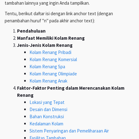
tambahan lainnya yang ingin Anda tampilkan.
Tentu, berikut daftar isi dengan link anchor text (dengan
penambahan huruf "n" pada akhir anchor text):
Pendahuluan
Manfaat Memiliki Kolam Renang
Jenis-Jenis Kolam Renang
Kolam Renang Pribadi
Kolam Renang Komersial
Kolam Renang Spa
Kolam Renang Olimpiade
Kolam Renang Anak
Faktor-Faktor Penting dalam Merencanakan Kolam
Renang
Lokasi yang Tepat
Desain dan Dimensi
Bahan Konstruksi
Kedalaman Kolam
Sistem Penyaringan dan Pemeliharaan Air
Fasilitas Tambahan