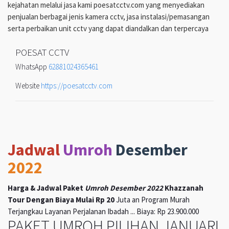
kejahatan melalui jasa kami poesatcctv.com yang menyediakan
penjualan berbagai jenis kamera cctv, jasa instalasi/pemasangan
serta perbaikan unit cctv yang dapat diandalkan dan terpercaya
POESAT CCTV
WhatsApp
62881024365461
Website
https://poesatcctv.com
Jadwal
Umroh
Desember
2022
Harga & Jadwal Paket
Umroh Desember 2022
Khazzanah
Tour Dengan Biaya Mulai Rp 20
Juta an Program Murah
Terjangkau Layanan Perjalanan Ibadah ... Biaya: Rp 23.900.000
PAKET UMROH PILIHAN JANUARI