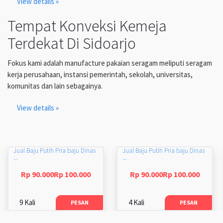
View details »
Tempat Konveksi Kemeja
Terdekat Di Sidoarjo
Fokus kami adalah manufacture pakaian seragam meliputi seragam
kerja perusahaan, instansi pemerintah, sekolah, universitas,
komunitas dan lain sebagainya.
View details »
Jual Baju Putih Pria baju Dinas
Jual Baju Putih Pria baju Dinas
...
...
Rp 90.000Rp 100.000
Rp 90.000Rp 100.000
9 Kali
4 Kali
PESAN
PESAN