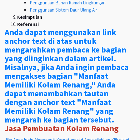
Penggunaan Bahan Ramah Lingkungan
Penggunaan Sistem Daur Ulang Air
Kesimpulan
Referensi
Anda dapat menggunakan link
anchor text di atas untuk
mengarahkan pembaca ke bagian
yang diinginkan dalam artikel.
Misalnya, jika Anda ingin pembaca
mengakses bagian "Manfaat
Memiliki Kolam Renang," Anda
dapat menambahkan tautan
dengan anchor text "Manfaat
Memiliki Kolam Renang" yang
mengarah ke bagian tersebut.
Jasa Pembuatan Kolam Renang
Jika Anda Ingin Mengganti Karpet mesjid Anda silahkan Klik disini