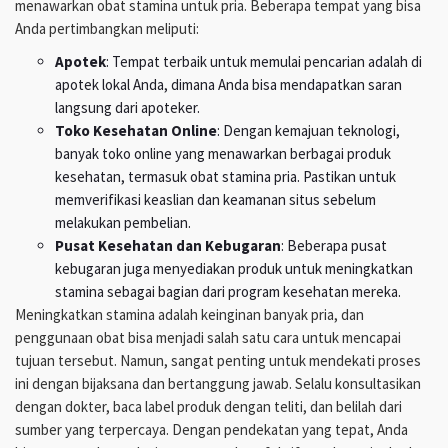
menawarkan obat stamina untuk pria. Beberapa tempat yang bisa
Anda pertimbangkan meliputi:
Apotek
: Tempat terbaik untuk memulai pencarian adalah di
apotek lokal Anda, dimana Anda bisa mendapatkan saran
langsung dari apoteker.
Toko Kesehatan Online
: Dengan kemajuan teknologi,
banyak toko online yang menawarkan berbagai produk
kesehatan, termasuk obat stamina pria. Pastikan untuk
memverifikasi keaslian dan keamanan situs sebelum
melakukan pembelian.
Pusat Kesehatan dan Kebugaran
: Beberapa pusat
kebugaran juga menyediakan produk untuk meningkatkan
stamina sebagai bagian dari program kesehatan mereka.
Meningkatkan stamina adalah keinginan banyak pria, dan
penggunaan obat bisa menjadi salah satu cara untuk mencapai
tujuan tersebut. Namun, sangat penting untuk mendekati proses
ini dengan bijaksana dan bertanggung jawab. Selalu konsultasikan
dengan dokter, baca label produk dengan teliti, dan belilah dari
sumber yang terpercaya. Dengan pendekatan yang tepat, Anda