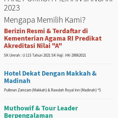
2023
Mengapa Memilih Kami?
Berizin Resmi & Terdaftar di
Kementerian Agama RI Predikat
Akreditasi Nilai "A"
SK Umrah : U 115 Tahun 2021 SK Haji : HK-29062021
Hotel Dekat Dengan Makkah &
Madinah
Pullman Zamzam (Makkah) & Rawdah Royal Inn (Madinah) *5
Muthowif & Tour Leader
Berpengalaman