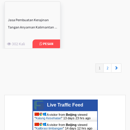
Jasa Pembuatan Kerajinan
Tangan Anyaman Kalimantan ...
302 Kali
PESAN
(current)
1
2
Live Traffic Feed
A visitor from
Beijing
viewed
"
Kalung Kesehatan
"
13 days 23 hrs ago
A visitor from
Beijing
viewed
"
Kalibrasi timbangan
"
14 days 12 hrs ago