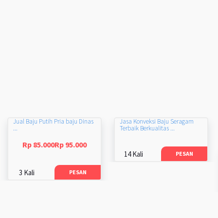
Jual Baju Putih Pria baju Dinas
Jasa Konveksi Baju Seragam
...
Terbaik Berkualitas ...
Rp 85.000Rp 95.000
14 Kali
PESAN
3 Kali
PESAN