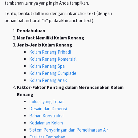
tambahan lainnya yang ingin Anda tampilkan.
Tentu, berikut daftar isi dengan link anchor text (dengan
penambahan huruf "n" pada akhir anchor text):
Pendahuluan
Manfaat Memiliki Kolam Renang
Jenis-Jenis Kolam Renang
Kolam Renang Pribadi
Kolam Renang Komersial
Kolam Renang Spa
Kolam Renang Olimpiade
Kolam Renang Anak
Faktor-Faktor Penting dalam Merencanakan Kolam
Renang
Lokasi yang Tepat
Desain dan Dimensi
Bahan Konstruksi
Kedalaman Kolam
Sistem Penyaringan dan Pemeliharaan Air
Fasilitas Tambahan