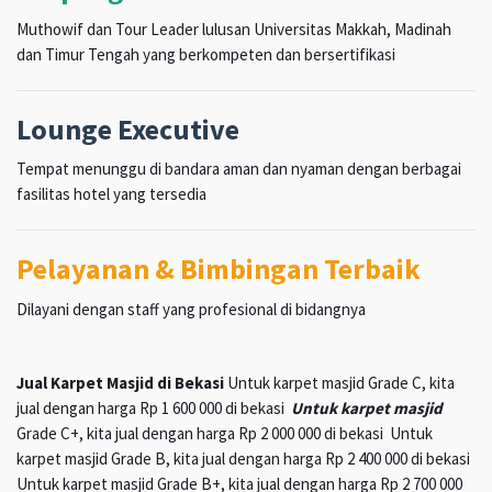
Muthowif dan Tour Leader lulusan Universitas Makkah, Madinah
dan Timur Tengah yang berkompeten dan bersertifikasi
Lounge Executive
Tempat menunggu di bandara aman dan nyaman dengan berbagai
fasilitas hotel yang tersedia
Pelayanan & Bimbingan Terbaik
Dilayani dengan staff yang profesional di bidangnya
Jual Karpet Masjid di Bekasi
Untuk karpet masjid Grade C, kita
jual dengan harga Rp 1 600 000 di bekasi
Untuk karpet masjid
Grade C+, kita jual dengan harga Rp 2 000 000 di bekasi Untuk
karpet masjid Grade B, kita jual dengan harga Rp 2 400 000 di bekasi
Untuk karpet masjid Grade B+, kita jual dengan harga Rp 2 700 000