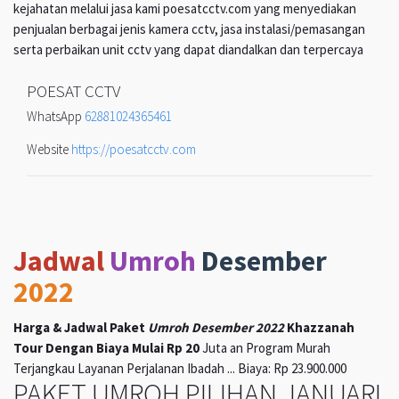
kejahatan melalui jasa kami poesatcctv.com yang menyediakan
penjualan berbagai jenis kamera cctv, jasa instalasi/pemasangan
serta perbaikan unit cctv yang dapat diandalkan dan terpercaya
POESAT CCTV
WhatsApp
62881024365461
Website
https://poesatcctv.com
Jadwal
Umroh
Desember
2022
Harga & Jadwal Paket
Umroh Desember 2022
Khazzanah
Tour Dengan Biaya Mulai Rp 20
Juta an Program Murah
Terjangkau Layanan Perjalanan Ibadah ... Biaya: Rp 23.900.000
PAKET UMROH PILIHAN JANUARI