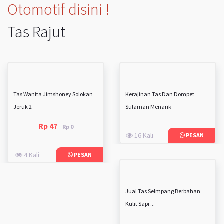
Otomotif disini !
Tas Rajut
Tas Wanita Jimshoney Solokan
Kerajinan Tas Dan Dompet
Jeruk 2
Sulaman Menarik
Rp 47
Rp 0
16 Kali
PESAN
4 Kali
PESAN
Jual Tas Selmpang Berbahan
Kulit Sapi ...