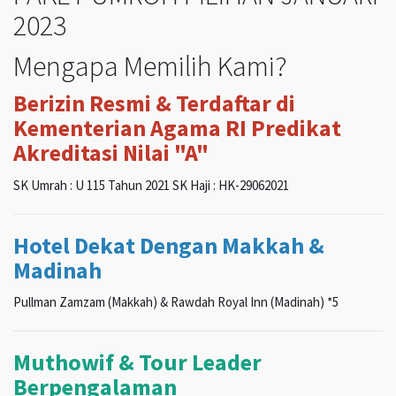
2023
Mengapa Memilih Kami?
Berizin Resmi & Terdaftar di
Kementerian Agama RI Predikat
Akreditasi Nilai "A"
SK Umrah : U 115 Tahun 2021 SK Haji : HK-29062021
Hotel Dekat Dengan Makkah &
Madinah
Pullman Zamzam (Makkah) & Rawdah Royal Inn (Madinah) *5
Muthowif & Tour Leader
Berpengalaman