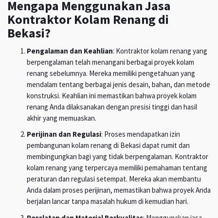
Mengapa Menggunakan Jasa
Kontraktor Kolam Renang di
Bekasi?
Pengalaman dan Keahlian
: Kontraktor kolam renang yang
berpengalaman telah menangani berbagai proyek kolam
renang sebelumnya. Mereka memiliki pengetahuan yang
mendalam tentang berbagai jenis desain, bahan, dan metode
konstruksi. Keahlian ini memastikan bahwa proyek kolam
renang Anda dilaksanakan dengan presisi tinggi dan hasil
akhir yang memuaskan.
Perijinan dan Regulasi
: Proses mendapatkan izin
pembangunan kolam renang di Bekasi dapat rumit dan
membingungkan bagi yang tidak berpengalaman. Kontraktor
kolam renang yang terpercaya memiliki pemahaman tentang
peraturan dan regulasi setempat. Mereka akan membantu
Anda dalam proses perijinan, memastikan bahwa proyek Anda
berjalan lancar tanpa masalah hukum di kemudian hari.
Peralatan dan Material Berkualitas
: Menggunakan jasa