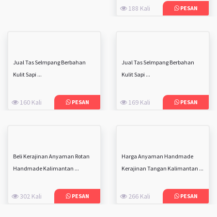
188 Kali
PESAN
Jual Tas Selmpang Berbahan
Jual Tas Selmpang Berbahan
Kulit Sapi ...
Kulit Sapi ...
160 Kali
169 Kali
PESAN
PESAN
Beli Kerajinan Anyaman Rotan
Harga Anyaman Handmade
Handmade Kalimantan ...
Kerajinan Tangan Kalimantan ...
302 Kali
266 Kali
PESAN
PESAN