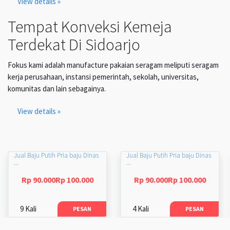
View details »
Tempat Konveksi Kemeja
Terdekat Di Sidoarjo
Fokus kami adalah manufacture pakaian seragam meliputi seragam
kerja perusahaan, instansi pemerintah, sekolah, universitas,
komunitas dan lain sebagainya.
View details »
Jual Baju Putih Pria baju Dinas
Jual Baju Putih Pria baju Dinas
...
...
Rp 90.000Rp 100.000
Rp 90.000Rp 100.000
9 Kali
4 Kali
PESAN
PESAN