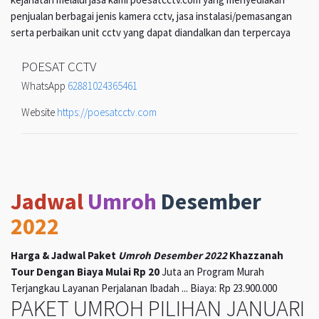
penjualan berbagai jenis kamera cctv, jasa instalasi/pemasangan
serta perbaikan unit cctv yang dapat diandalkan dan terpercaya
POESAT CCTV
WhatsApp
62881024365461
Website
https://poesatcctv.com
Jadwal
Umroh
Desember
2022
Harga & Jadwal Paket
Umroh Desember 2022
Khazzanah
Tour Dengan Biaya Mulai Rp 20
Juta an Program Murah
Terjangkau Layanan Perjalanan Ibadah ... Biaya: Rp 23.900.000
PAKET UMROH PILIHAN JANUARI