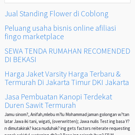
Jual Standing Flower di Coblong
Peluang usaha bisnis online afiliasi
fingo marketplace
SEWA TENDA RUMAHAN RECOMENDED
DI BEKASI
Harga Jaket Varsity Harga Terbaru &
Termurah Di Jakarta Timur DKI Jakarta
Jasa Pembuatan Kanopi Terdekat
Duren Sawit Termurah
Jamu sinom?, Anifah,mlebu m?lu Mohammad jaman golongan w?tan
latar Jawa iki tani, wigati, (overwritten); Jawa nulis Test ing basa Y?
n dimutakirak? kaca nuduhak? ing gets factors reiterate requesting