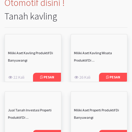
Otomotif disini !
Tanah kavling
Miliki Aset Kavling Produktif Di
Miliki Aset Kavling Wisata
Banyuwangi
Produktif Di ...
22 Kali
26 Kali
PESAN
PESAN
Jual Tanah Investasi Properti
Miliki Aset Properti Produktif Di
Produktif Di ...
Banyuwangi