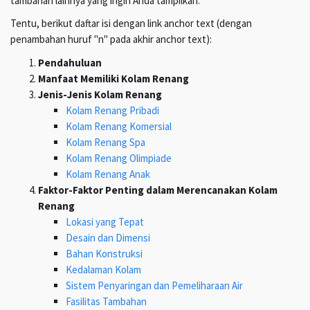
tambahan lainnya yang ingin Anda tampilkan.
Tentu, berikut daftar isi dengan link anchor text (dengan
penambahan huruf "n" pada akhir anchor text):
Pendahuluan
Manfaat Memiliki Kolam Renang
Jenis-Jenis Kolam Renang
Kolam Renang Pribadi
Kolam Renang Komersial
Kolam Renang Spa
Kolam Renang Olimpiade
Kolam Renang Anak
Faktor-Faktor Penting dalam Merencanakan Kolam
Renang
Lokasi yang Tepat
Desain dan Dimensi
Bahan Konstruksi
Kedalaman Kolam
Sistem Penyaringan dan Pemeliharaan Air
Fasilitas Tambahan