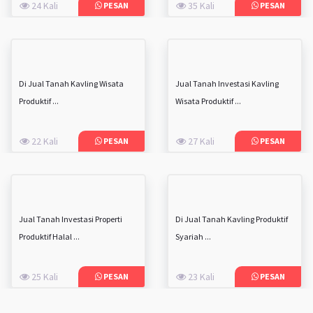
24 Kali
35 Kali
PESAN
PESAN
Di Jual Tanah Kavling Wisata
Jual Tanah Investasi Kavling
Produktif ...
Wisata Produktif ...
22 Kali
27 Kali
PESAN
PESAN
Jual Tanah Investasi Properti
Di Jual Tanah Kavling Produktif
Produktif Halal ...
Syariah ...
25 Kali
23 Kali
PESAN
PESAN