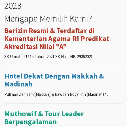
2023
Mengapa Memilih Kami?
Berizin Resmi & Terdaftar di
Kementerian Agama RI Predikat
Akreditasi Nilai "A"
SK Umrah : U 115 Tahun 2021 SK Haji : HK-29062021
Hotel Dekat Dengan Makkah &
Madinah
Pullman Zamzam (Makkah) & Rawdah Royal Inn (Madinah) *5
Muthowif & Tour Leader
Berpengalaman