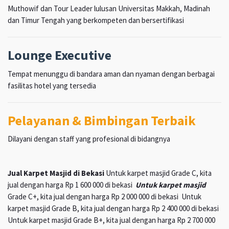
Muthowif dan Tour Leader lulusan Universitas Makkah, Madinah
dan Timur Tengah yang berkompeten dan bersertifikasi
Lounge Executive
Tempat menunggu di bandara aman dan nyaman dengan berbagai
fasilitas hotel yang tersedia
Pelayanan & Bimbingan Terbaik
Dilayani dengan staff yang profesional di bidangnya
Jual Karpet Masjid di Bekasi
Untuk karpet masjid Grade C, kita
jual dengan harga Rp 1 600 000 di bekasi
Untuk karpet masjid
Grade C+, kita jual dengan harga Rp 2 000 000 di bekasi Untuk
karpet masjid Grade B, kita jual dengan harga Rp 2 400 000 di bekasi
Untuk karpet masjid Grade B+, kita jual dengan harga Rp 2 700 000