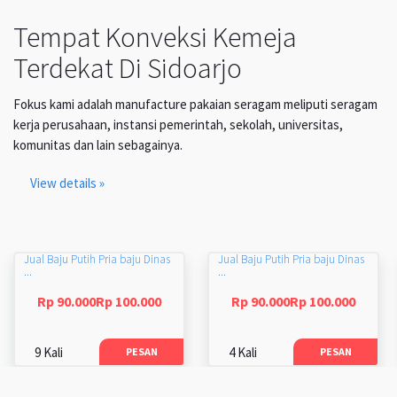
Tempat Konveksi Kemeja
Terdekat Di Sidoarjo
Fokus kami adalah manufacture pakaian seragam meliputi seragam
kerja perusahaan, instansi pemerintah, sekolah, universitas,
komunitas dan lain sebagainya.
View details »
Jual Baju Putih Pria baju Dinas
Jual Baju Putih Pria baju Dinas
...
...
Rp 90.000Rp 100.000
Rp 90.000Rp 100.000
9 Kali
4 Kali
PESAN
PESAN