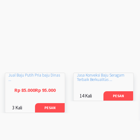
Jual Baju Putih Pria baju Dinas
Jasa Konveksi Baju Seragam
...
Terbaik Berkualitas ...
Rp 85.000Rp 95.000
14 Kali
PESAN
3 Kali
PESAN