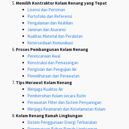
Memilih Kontraktor Kolam Renang yang Tepat
Lisensi dan Perizinan
Portofolio dan Referensi
Pengalaman dan Keahlian
Jaminan dan Asuransi
Kualitas Material dan Peralatan
Ketersediaan Komunikasi
Proses Pembangunan Kolam Renang
Perencanaan Awal
Konstruksi dan Pemasangan
Pengisian dan Pengujian Air
Pemeliharaan dan Perawatan
Tips Merawat Kolam Renang
Menjaga Kualitas Air
Pembersihan Kolam secara Rutin
Perawatan Filter dan Sistem Penyaringan
Menjaga Keamanan dan Keselamatan Kolam
Kolam Renang Ramah Lingkungan
Sistem Penggunaan Energi Terbarukan
Penggunaan Bahan Ramah Lingkungan