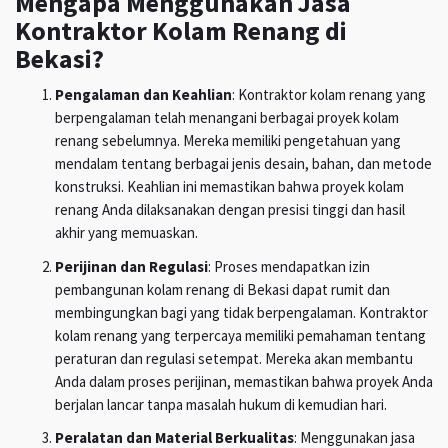
Mengapa Menggunakan Jasa
Kontraktor Kolam Renang di
Bekasi?
Pengalaman dan Keahlian
: Kontraktor kolam renang yang
berpengalaman telah menangani berbagai proyek kolam
renang sebelumnya. Mereka memiliki pengetahuan yang
mendalam tentang berbagai jenis desain, bahan, dan metode
konstruksi. Keahlian ini memastikan bahwa proyek kolam
renang Anda dilaksanakan dengan presisi tinggi dan hasil
akhir yang memuaskan.
Perijinan dan Regulasi
: Proses mendapatkan izin
pembangunan kolam renang di Bekasi dapat rumit dan
membingungkan bagi yang tidak berpengalaman. Kontraktor
kolam renang yang terpercaya memiliki pemahaman tentang
peraturan dan regulasi setempat. Mereka akan membantu
Anda dalam proses perijinan, memastikan bahwa proyek Anda
berjalan lancar tanpa masalah hukum di kemudian hari.
Peralatan dan Material Berkualitas
: Menggunakan jasa