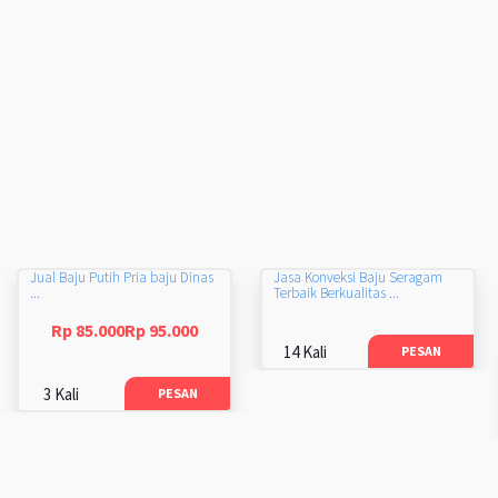
Jual Baju Putih Pria baju Dinas
Jasa Konveksi Baju Seragam
...
Terbaik Berkualitas ...
Rp 85.000Rp 95.000
14 Kali
PESAN
3 Kali
PESAN