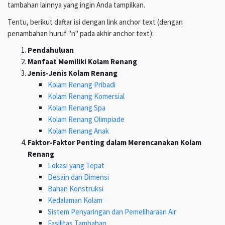
tambahan lainnya yang ingin Anda tampilkan.
Tentu, berikut daftar isi dengan link anchor text (dengan
penambahan huruf "n" pada akhir anchor text):
Pendahuluan
Manfaat Memiliki Kolam Renang
Jenis-Jenis Kolam Renang
Kolam Renang Pribadi
Kolam Renang Komersial
Kolam Renang Spa
Kolam Renang Olimpiade
Kolam Renang Anak
Faktor-Faktor Penting dalam Merencanakan Kolam
Renang
Lokasi yang Tepat
Desain dan Dimensi
Bahan Konstruksi
Kedalaman Kolam
Sistem Penyaringan dan Pemeliharaan Air
Fasilitas Tambahan