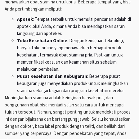
menawarkan obat stamina untuk pria. Beberapa tempat yang bisa
Anda pertimbangkan meliputi:
Apotek
: Tempat terbaik untuk memulai pencarian adalah di
apotek lokal Anda, dimana Anda bisa mendapatkan saran
langsung dari apoteker.
Toko Kesehatan Online
: Dengan kemajuan teknologi,
banyak toko online yang menawarkan berbagai produk
kesehatan, termasuk obat stamina pria. Pastikan untuk
memverifikasi keaslian dan keamanan situs sebelum
melakukan pembelian.
Pusat Kesehatan dan Kebugaran
: Beberapa pusat
kebugaran juga menyediakan produk untuk meningkatkan
stamina sebagai bagian dari program kesehatan mereka.
Meningkatkan stamina adalah keinginan banyak pria, dan
penggunaan obat bisa menjadi salah satu cara untuk mencapai
tujuan tersebut. Namun, sangat penting untuk mendekati proses
ini dengan bijaksana dan bertanggung jawab. Selalu konsultasikan
dengan dokter, baca label produk dengan teliti, dan belilah dari
sumber yang terpercaya. Dengan pendekatan yang tepat, Anda