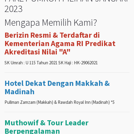
2023
Mengapa Memilih Kami?
Berizin Resmi & Terdaftar di
Kementerian Agama RI Predikat
Akreditasi Nilai "A"
SK Umrah : U 115 Tahun 2021 SK Haji : HK-29062021
Hotel Dekat Dengan Makkah &
Madinah
Pullman Zamzam (Makkah) & Rawdah Royal Inn (Madinah) *5
Muthowif & Tour Leader
Berpengalaman