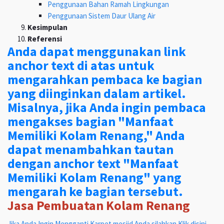
Penggunaan Bahan Ramah Lingkungan
Penggunaan Sistem Daur Ulang Air
Kesimpulan
Referensi
Anda dapat menggunakan link
anchor text di atas untuk
mengarahkan pembaca ke bagian
yang diinginkan dalam artikel.
Misalnya, jika Anda ingin pembaca
mengakses bagian "Manfaat
Memiliki Kolam Renang," Anda
dapat menambahkan tautan
dengan anchor text "Manfaat
Memiliki Kolam Renang" yang
mengarah ke bagian tersebut.
Jasa Pembuatan Kolam Renang
Jika Anda Ingin Mengganti Karpet mesjid Anda silahkan Klik disini