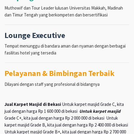
Muthowif dan Tour Leader lulusan Universitas Makkah, Madinah
dan Timur Tengah yang berkompeten dan bersertifikasi
Lounge Executive
Tempat menunggu di bandara aman dan nyaman dengan berbagai
fasilitas hotel yang tersedia
Pelayanan & Bimbingan Terbaik
Dilayani dengan staff yang profesional di bidangnya
Jual Karpet Masjid di Bekasi
Untuk karpet masjid Grade C, kita
jual dengan harga Rp 1 600 000 di bekasi
Untuk karpet masjid
Grade C+, kita jual dengan harga Rp 2 000 000 di bekasi Untuk
karpet masjid Grade B, kita jual dengan harga Rp 2 400 000 di bekasi
Untuk karpet masjid Grade B+, kita jual dengan harga Rp 2 700 000