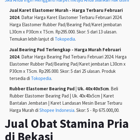
Jual Karet Elastomer Murah - Harga Terbaru Februari
2024
. Daftar Harga Karet Elastomer Terbaru Februari 2024.
Harga Elastomer Rubber Pad/Bearing Pad/Karet jembatan
L30cm x P30cm x T5cm. Rp295.000. Skor: 5 dari 13 ulasan.
Temukan lebih lanjut di
Tokopedia
.
Jual Bearing Pad Terlengkap - Harga Murah Februari
2024
. Daftar Harga Bearing Pad Terbaru Februari 2024. Harga
Elastomer Rubber Pad/Bearing Pad/Karet jembatan L30cm x
P30cm x T5cm. Rp295.000. Skor: 5 dari 25 ulasan. Produk
tersedia di
Tokopedia
.
Rubber Elastomer Bearing Pad | Uk. 40x40x5cm
. Beli
Rubber Elastomer Bearing Pad | Uk. 40x40x5cm | Karet
Bantalan Jembatan | Karet Landasan Mesin Besar Terbaru
Harga Murah di
Shopee Indonesia
. Skor: 5 - Rp 675.000,00.
Jual Obat Stamina Pria
di Bekasi