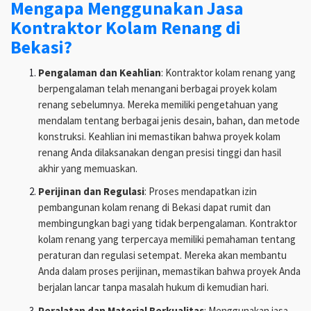
Mengapa Menggunakan Jasa
Kontraktor Kolam Renang di
Bekasi?
Pengalaman dan Keahlian
: Kontraktor kolam renang yang
berpengalaman telah menangani berbagai proyek kolam
renang sebelumnya. Mereka memiliki pengetahuan yang
mendalam tentang berbagai jenis desain, bahan, dan metode
konstruksi. Keahlian ini memastikan bahwa proyek kolam
renang Anda dilaksanakan dengan presisi tinggi dan hasil
akhir yang memuaskan.
Perijinan dan Regulasi
: Proses mendapatkan izin
pembangunan kolam renang di Bekasi dapat rumit dan
membingungkan bagi yang tidak berpengalaman. Kontraktor
kolam renang yang terpercaya memiliki pemahaman tentang
peraturan dan regulasi setempat. Mereka akan membantu
Anda dalam proses perijinan, memastikan bahwa proyek Anda
berjalan lancar tanpa masalah hukum di kemudian hari.
Peralatan dan Material Berkualitas
: Menggunakan jasa