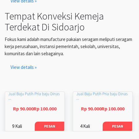
View details »
Tempat Konveksi Kemeja
Terdekat Di Sidoarjo
Fokus kami adalah manufacture pakaian seragam meliputi seragam
kerja perusahaan, instansi pemerintah, sekolah, universitas,
komunitas dan lain sebagainya.
View details »
Jual Baju Putih Pria baju Dinas
Jual Baju Putih Pria baju Dinas
...
...
Rp 90.000Rp 100.000
Rp 90.000Rp 100.000
9 Kali
4 Kali
PESAN
PESAN