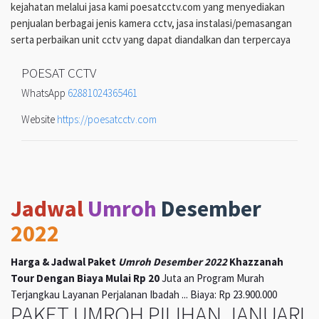
kejahatan melalui jasa kami poesatcctv.com yang menyediakan
penjualan berbagai jenis kamera cctv, jasa instalasi/pemasangan
serta perbaikan unit cctv yang dapat diandalkan dan terpercaya
POESAT CCTV
WhatsApp
62881024365461
Website
https://poesatcctv.com
Jadwal
Umroh
Desember
2022
Harga & Jadwal Paket
Umroh Desember 2022
Khazzanah
Tour Dengan Biaya Mulai Rp 20
Juta an Program Murah
Terjangkau Layanan Perjalanan Ibadah ... Biaya: Rp 23.900.000
PAKET UMROH PILIHAN JANUARI