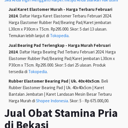
Jual Karet Elastomer Murah - Harga Terbaru Februari
2024
. Daftar Harga Karet Elastomer Terbaru Februari 2024.
Harga Elastomer Rubber Pad/Bearing Pad/Karet jembatan
L30cm x P30cm x T5cm. Rp295.000. Skor: 5 dari 13 ulasan.
Temukan lebih lanjut di
Tokopedia
.
Jual Bearing Pad Terlengkap - Harga Murah Februari
2024
. Daftar Harga Bearing Pad Terbaru Februari 2024. Harga
Elastomer Rubber Pad/Bearing Pad/Karet jembatan L30cm x
P30cm x T5cm. Rp295.000. Skor: 5 dari 25 ulasan. Produk
tersedia di
Tokopedia
.
Rubber Elastomer Bearing Pad | Uk. 40x40x5cm
. Beli
Rubber Elastomer Bearing Pad | Uk. 40x40x5cm | Karet
Bantalan Jembatan | Karet Landasan Mesin Besar Terbaru
Harga Murah di
Shopee Indonesia
. Skor: 5 - Rp 675.000,00.
Jual Obat Stamina Pria
di Bekasi