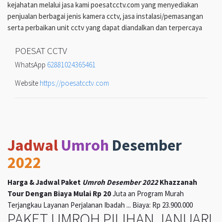
kejahatan melalui jasa kami poesatcctv.com yang menyediakan
penjualan berbagai jenis kamera cctv, jasa instalasi/pemasangan
serta perbaikan unit cctv yang dapat diandalkan dan terpercaya
POESAT CCTV
WhatsApp
62881024365461
Website
https://poesatcctv.com
Jadwal
Umroh
Desember
2022
Harga & Jadwal Paket
Umroh Desember 2022
Khazzanah
Tour Dengan Biaya Mulai Rp 20
Juta an Program Murah
Terjangkau Layanan Perjalanan Ibadah ... Biaya: Rp 23.900.000
PAKET UMROH PILIHAN JANUARI