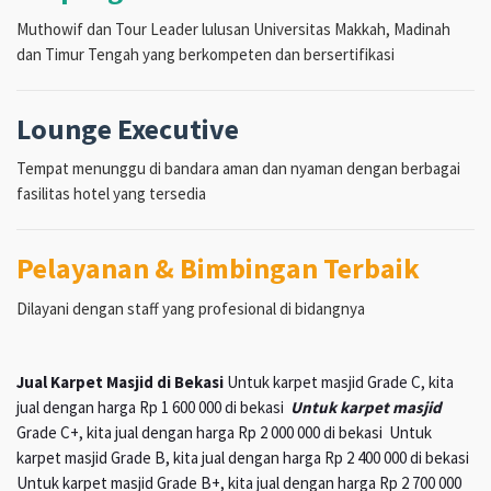
Muthowif dan Tour Leader lulusan Universitas Makkah, Madinah
dan Timur Tengah yang berkompeten dan bersertifikasi
Lounge Executive
Tempat menunggu di bandara aman dan nyaman dengan berbagai
fasilitas hotel yang tersedia
Pelayanan & Bimbingan Terbaik
Dilayani dengan staff yang profesional di bidangnya
Jual Karpet Masjid di Bekasi
Untuk karpet masjid Grade C, kita
jual dengan harga Rp 1 600 000 di bekasi
Untuk karpet masjid
Grade C+, kita jual dengan harga Rp 2 000 000 di bekasi Untuk
karpet masjid Grade B, kita jual dengan harga Rp 2 400 000 di bekasi
Untuk karpet masjid Grade B+, kita jual dengan harga Rp 2 700 000