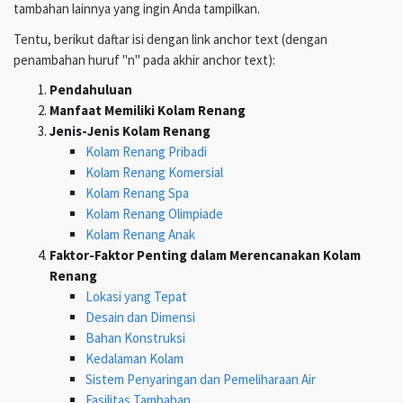
tambahan lainnya yang ingin Anda tampilkan.
Tentu, berikut daftar isi dengan link anchor text (dengan
penambahan huruf "n" pada akhir anchor text):
Pendahuluan
Manfaat Memiliki Kolam Renang
Jenis-Jenis Kolam Renang
Kolam Renang Pribadi
Kolam Renang Komersial
Kolam Renang Spa
Kolam Renang Olimpiade
Kolam Renang Anak
Faktor-Faktor Penting dalam Merencanakan Kolam
Renang
Lokasi yang Tepat
Desain dan Dimensi
Bahan Konstruksi
Kedalaman Kolam
Sistem Penyaringan dan Pemeliharaan Air
Fasilitas Tambahan