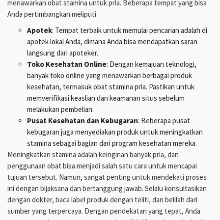
menawarkan obat stamina untuk pria. Beberapa tempat yang bisa
Anda pertimbangkan meliputi:
Apotek
: Tempat terbaik untuk memulai pencarian adalah di
apotek lokal Anda, dimana Anda bisa mendapatkan saran
langsung dari apoteker.
Toko Kesehatan Online
: Dengan kemajuan teknologi,
banyak toko online yang menawarkan berbagai produk
kesehatan, termasuk obat stamina pria. Pastikan untuk
memverifikasi keaslian dan keamanan situs sebelum
melakukan pembelian.
Pusat Kesehatan dan Kebugaran
: Beberapa pusat
kebugaran juga menyediakan produk untuk meningkatkan
stamina sebagai bagian dari program kesehatan mereka.
Meningkatkan stamina adalah keinginan banyak pria, dan
penggunaan obat bisa menjadi salah satu cara untuk mencapai
tujuan tersebut. Namun, sangat penting untuk mendekati proses
ini dengan bijaksana dan bertanggung jawab. Selalu konsultasikan
dengan dokter, baca label produk dengan teliti, dan belilah dari
sumber yang terpercaya. Dengan pendekatan yang tepat, Anda