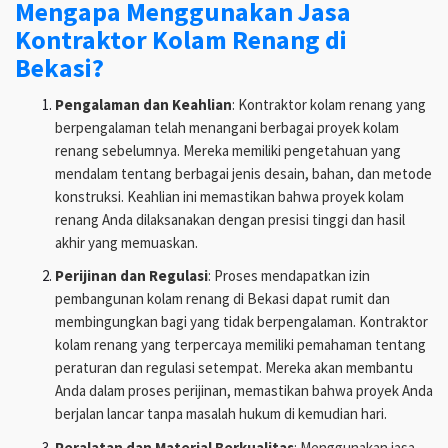
Mengapa Menggunakan Jasa
Kontraktor Kolam Renang di
Bekasi?
Pengalaman dan Keahlian
: Kontraktor kolam renang yang
berpengalaman telah menangani berbagai proyek kolam
renang sebelumnya. Mereka memiliki pengetahuan yang
mendalam tentang berbagai jenis desain, bahan, dan metode
konstruksi. Keahlian ini memastikan bahwa proyek kolam
renang Anda dilaksanakan dengan presisi tinggi dan hasil
akhir yang memuaskan.
Perijinan dan Regulasi
: Proses mendapatkan izin
pembangunan kolam renang di Bekasi dapat rumit dan
membingungkan bagi yang tidak berpengalaman. Kontraktor
kolam renang yang terpercaya memiliki pemahaman tentang
peraturan dan regulasi setempat. Mereka akan membantu
Anda dalam proses perijinan, memastikan bahwa proyek Anda
berjalan lancar tanpa masalah hukum di kemudian hari.
Peralatan dan Material Berkualitas
: Menggunakan jasa