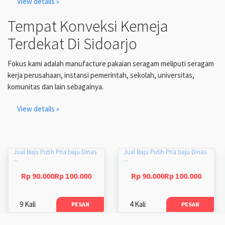
View details »
Tempat Konveksi Kemeja
Terdekat Di Sidoarjo
Fokus kami adalah manufacture pakaian seragam meliputi seragam
kerja perusahaan, instansi pemerintah, sekolah, universitas,
komunitas dan lain sebagainya.
View details »
Jual Baju Putih Pria baju Dinas
Jual Baju Putih Pria baju Dinas
...
...
Rp 90.000Rp 100.000
Rp 90.000Rp 100.000
9 Kali
4 Kali
PESAN
PESAN