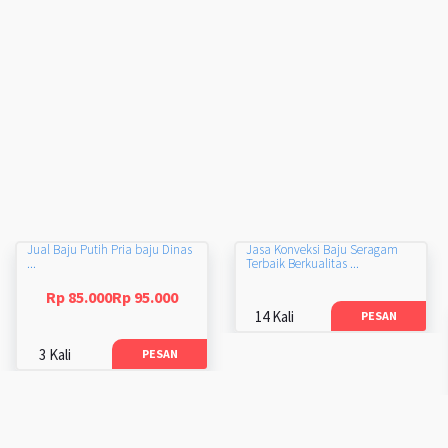
Jual Baju Putih Pria baju Dinas
Jasa Konveksi Baju Seragam
...
Terbaik Berkualitas ...
Rp 85.000Rp 95.000
14 Kali
PESAN
3 Kali
PESAN