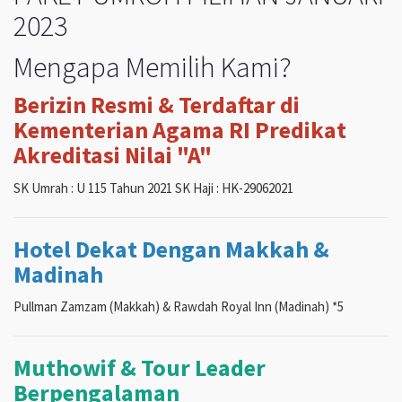
2023
Mengapa Memilih Kami?
Berizin Resmi & Terdaftar di
Kementerian Agama RI Predikat
Akreditasi Nilai "A"
SK Umrah : U 115 Tahun 2021 SK Haji : HK-29062021
Hotel Dekat Dengan Makkah &
Madinah
Pullman Zamzam (Makkah) & Rawdah Royal Inn (Madinah) *5
Muthowif & Tour Leader
Berpengalaman