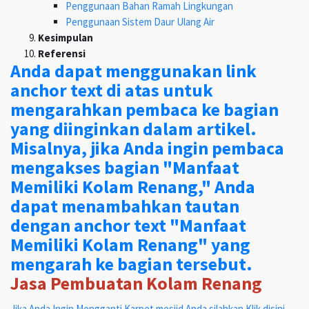
Penggunaan Bahan Ramah Lingkungan
Penggunaan Sistem Daur Ulang Air
Kesimpulan
Referensi
Anda dapat menggunakan link
anchor text di atas untuk
mengarahkan pembaca ke bagian
yang diinginkan dalam artikel.
Misalnya, jika Anda ingin pembaca
mengakses bagian "Manfaat
Memiliki Kolam Renang," Anda
dapat menambahkan tautan
dengan anchor text "Manfaat
Memiliki Kolam Renang" yang
mengarah ke bagian tersebut.
Jasa Pembuatan Kolam Renang
Jika Anda Ingin Mengganti Karpet mesjid Anda silahkan Klik disini