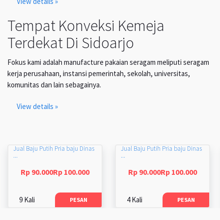
View details »
Tempat Konveksi Kemeja
Terdekat Di Sidoarjo
Fokus kami adalah manufacture pakaian seragam meliputi seragam
kerja perusahaan, instansi pemerintah, sekolah, universitas,
komunitas dan lain sebagainya.
View details »
Jual Baju Putih Pria baju Dinas
Jual Baju Putih Pria baju Dinas
...
...
Rp 90.000Rp 100.000
Rp 90.000Rp 100.000
9 Kali
4 Kali
PESAN
PESAN