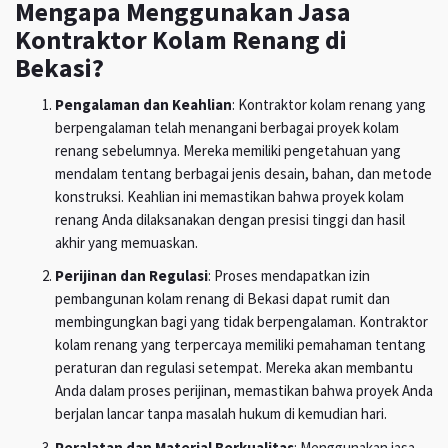
Mengapa Menggunakan Jasa
Kontraktor Kolam Renang di
Bekasi?
Pengalaman dan Keahlian
: Kontraktor kolam renang yang
berpengalaman telah menangani berbagai proyek kolam
renang sebelumnya. Mereka memiliki pengetahuan yang
mendalam tentang berbagai jenis desain, bahan, dan metode
konstruksi. Keahlian ini memastikan bahwa proyek kolam
renang Anda dilaksanakan dengan presisi tinggi dan hasil
akhir yang memuaskan.
Perijinan dan Regulasi
: Proses mendapatkan izin
pembangunan kolam renang di Bekasi dapat rumit dan
membingungkan bagi yang tidak berpengalaman. Kontraktor
kolam renang yang terpercaya memiliki pemahaman tentang
peraturan dan regulasi setempat. Mereka akan membantu
Anda dalam proses perijinan, memastikan bahwa proyek Anda
berjalan lancar tanpa masalah hukum di kemudian hari.
Peralatan dan Material Berkualitas
: Menggunakan jasa