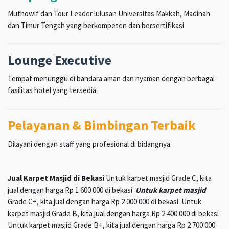
Muthowif dan Tour Leader lulusan Universitas Makkah, Madinah
dan Timur Tengah yang berkompeten dan bersertifikasi
Lounge Executive
Tempat menunggu di bandara aman dan nyaman dengan berbagai
fasilitas hotel yang tersedia
Pelayanan & Bimbingan Terbaik
Dilayani dengan staff yang profesional di bidangnya
Jual Karpet Masjid di Bekasi
Untuk karpet masjid Grade C, kita
jual dengan harga Rp 1 600 000 di bekasi
Untuk karpet masjid
Grade C+, kita jual dengan harga Rp 2 000 000 di bekasi Untuk
karpet masjid Grade B, kita jual dengan harga Rp 2 400 000 di bekasi
Untuk karpet masjid Grade B+, kita jual dengan harga Rp 2 700 000