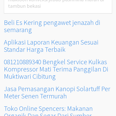
tambun bekasi
Beli Es Kering pengawet jenazah di
semarang
Aplikasi Laporan Keuangan Sesuai
Standar Harga Terbaik
081210889340 Bengkel Service Kulkas
Kompressor Mati Terima Panggilan Di
Muktiwari Cibitung
Jasa Pemasangan Kanopi Solartuff Per
Meter Senen Termurah
Toko Online Spencers: Makanan
Organik Dan Segar Dari Sumber