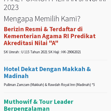
2023
Mengapa Memilih Kami?
Berizin Resmi & Terdaftar di
Kementerian Agama RI Predikat
Akreditasi Nilai "A"
SK Umrah : U 115 Tahun 2021 SK Haji : HK-29062021
Hotel Dekat Dengan Makkah &
Madinah
Pullman Zamzam (Makkah) & Rawdah Royal Inn (Madinah) *5
Muthowif & Tour Leader
Berpengalaman