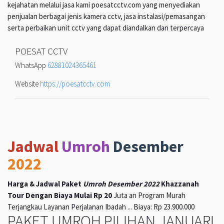
kejahatan melalui jasa kami poesatcctv.com yang menyediakan
penjualan berbagai jenis kamera cctv, jasa instalasi/pemasangan
serta perbaikan unit cctv yang dapat diandalkan dan terpercaya
POESAT CCTV
WhatsApp
62881024365461
Website
https://poesatcctv.com
Jadwal
Umroh
Desember
2022
Harga & Jadwal Paket
Umroh Desember 2022
Khazzanah
Tour Dengan Biaya Mulai Rp 20
Juta an Program Murah
Terjangkau Layanan Perjalanan Ibadah ... Biaya: Rp 23.900.000
PAKET UMROH PILIHAN JANUARI