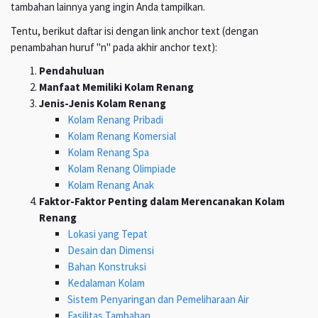
tambahan lainnya yang ingin Anda tampilkan.
Tentu, berikut daftar isi dengan link anchor text (dengan
penambahan huruf "n" pada akhir anchor text):
Pendahuluan
Manfaat Memiliki Kolam Renang
Jenis-Jenis Kolam Renang
Kolam Renang Pribadi
Kolam Renang Komersial
Kolam Renang Spa
Kolam Renang Olimpiade
Kolam Renang Anak
Faktor-Faktor Penting dalam Merencanakan Kolam
Renang
Lokasi yang Tepat
Desain dan Dimensi
Bahan Konstruksi
Kedalaman Kolam
Sistem Penyaringan dan Pemeliharaan Air
Fasilitas Tambahan