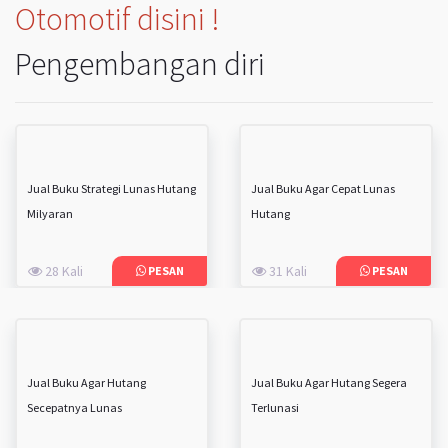
Otomotif disini !
Pengembangan diri
Jual Buku Strategi Lunas Hutang
Jual Buku Agar Cepat Lunas
Milyaran
Hutang
28 Kali
31 Kali
PESAN
PESAN
Jual Buku Agar Hutang
Jual Buku Agar Hutang Segera
Secepatnya Lunas
Terlunasi