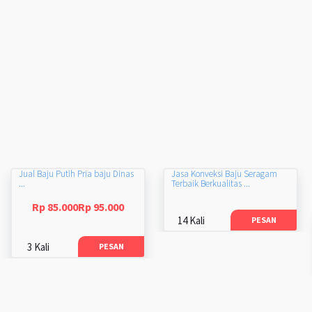
Jual Baju Putih Pria baju Dinas
Jasa Konveksi Baju Seragam
...
Terbaik Berkualitas ...
Rp 85.000Rp 95.000
14 Kali
PESAN
3 Kali
PESAN