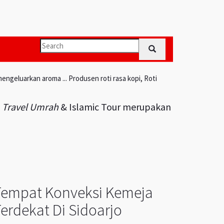
engeluarkan aroma ... Produsen roti rasa kopi, Roti
i
Travel Umrah
& Islamic Tour merupakan
Tempat Konveksi Kemeja
erdekat Di Sidoarjo