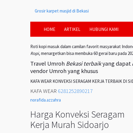
Grosir karpet masjid di Bekasi
HOME
ARTIKEL
HUBUNGI KAMI
Roti kopi masuk dalam camilan favorit masyarakat Indon
Ropi
, menargetkan bisa membuka 60 gerai baru pada 20
Travel Umroh
Bekasi terbaik
yang dapat A
vendor Umroh yang khusus
KAFA WEAR KONVEKSI SERAGAM KERJA TERBAIK DI S
KAFA WEAR
6281252890217
norafida.azzahra
Harga Konveksi Seragam
Kerja Murah Sidoarjo