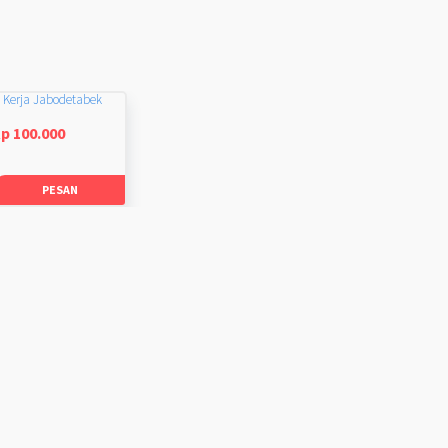
 Kerja Jabodetabek
p 100.000
PESAN