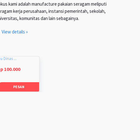
kus kami adalah manufacture pakaian seragam meliputi
ragam kerja perusahaan, instansi pemerintah, sekolah,
iversitas, komunitas dan lain sebagainya.
View details »
u Dinas ...
p 100.000
PESAN