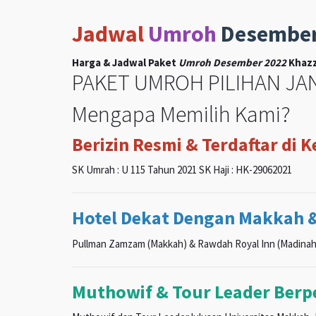
Jadwal
Umroh
Desembe
Harga & Jadwal Paket
Umroh Desember 2022
Khazz
PAKET UMROH PILIHAN JAN
Mengapa Memilih Kami?
Berizin Resmi & Terdaftar di 
SK Umrah : U 115 Tahun 2021 SK Haji : HK-29062021
Hotel Dekat Dengan Makkah 
Pullman Zamzam (Makkah) & Rawdah Royal Inn (Madinah
Muthowif & Tour Leader Ber