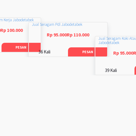
am Kerja Jabodetabek
Jual Seragam Pdl Jabodetabek
0Rp 100.000
Rp 95.000Rp 110.000
Jual Seragam Koki Ata
Jabodetabek
PESAN
36 Kali
PESAN
Rp 95.000R
39 Kali