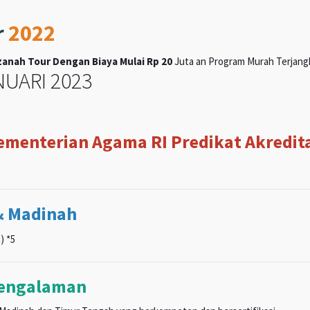
r
2022
anah Tour Dengan Biaya Mulai Rp 20
Juta an Program Murah Terjangka
UARI 2023
Kementerian Agama RI Predikat Akreditas
& Madinah
) *5
pengalaman