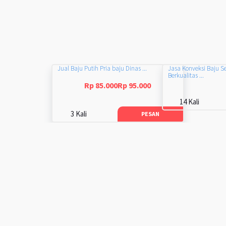
Jual Baju Putih Pria baju Dinas ...
Jasa Konveksi Baju S
Berkualitas ...
Rp 85.000Rp 95.000
14 Kali
3 Kali
PESAN