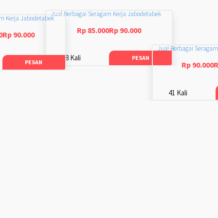
Jual Berbagai Seragam Kerja Jabodetabek
am Kerja Jabodetabek
Rp 85.000Rp 90.000
0Rp 90.000
Jual Berbagai Seragam
48 Kali
PESAN
PESAN
Rp 90.000R
41 Kali