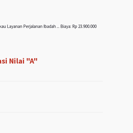
u Layanan Perjalanan Ibadah ... Biaya: Rp 23.900.000
i Nilai "A"