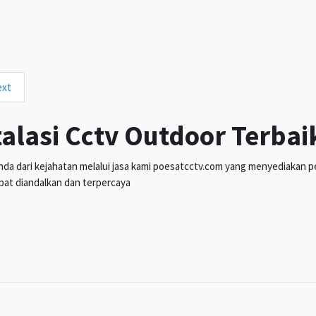
ext
talasi Cctv Outdoor Terbai
da dari kejahatan melalui jasa kami poesatcctv.com yang menyediakan pen
pat diandalkan dan terpercaya