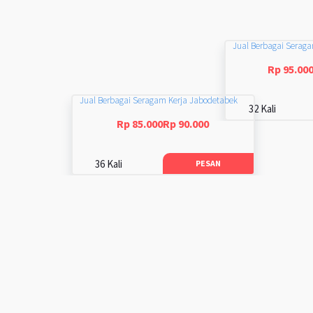
Jual Berbagai Serag
Rp 95.00
Jual Berbagai Seragam Kerja Jabodetabek
32 Kali
Rp 85.000Rp 90.000
36 Kali
PESAN