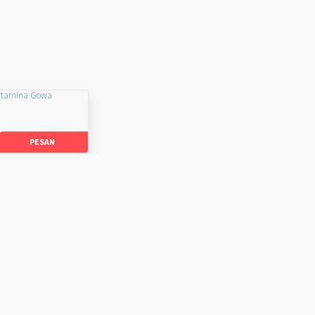
rtamina Gowa
PESAN