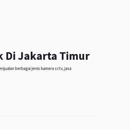
k Di Jakarta Timur
jualan berbagai jenis kamera cctv, jasa