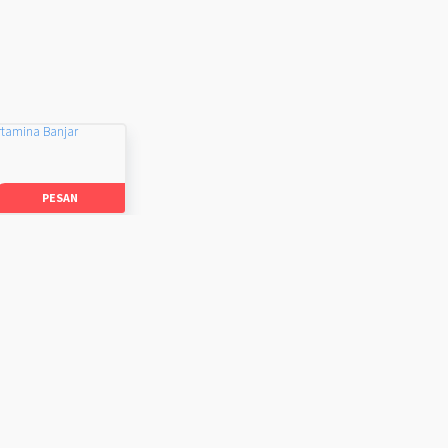
rtamina Banjar
PESAN