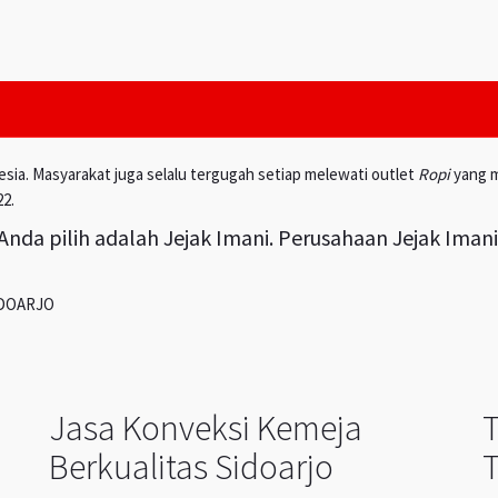
esia. Masyarakat juga selalu tergugah setiap melewati outlet
Ropi
yang m
22.
nda pilih adalah Jejak Imani. Perusahaan Jejak Iman
IDOARJO
Jasa Konveksi Kemeja
Berkualitas Sidoarjo
T