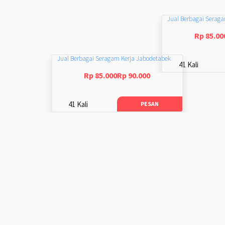
Jual Berbagai Serag
Rp 85.00
Jual Berbagai Seragam Kerja Jabodetabek
41 Kali
Rp 85.000Rp 90.000
41 Kali
PESAN