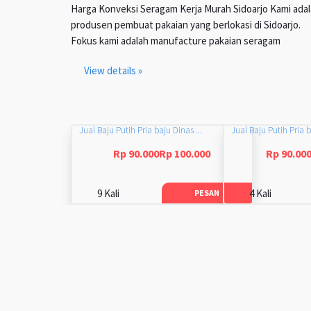
Harga Konveksi Seragam Kerja Murah Sidoarjo Kami ada
produsen pembuat pakaian yang berlokasi di Sidoarjo.
Fokus kami adalah manufacture pakaian seragam
View details »
Jual Baju Putih Pria baju Dinas ...
Jual Baju Putih Pria b
Rp 90.000Rp 100.000
Rp 90.00
9 Kali
4 Kali
PESAN