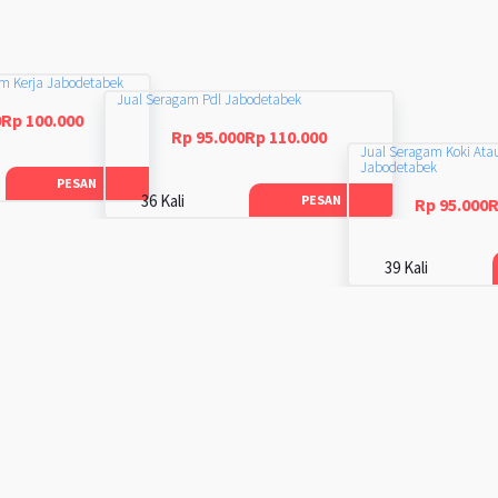
am Kerja Jabodetabek
Jual Seragam Pdl Jabodetabek
0Rp 100.000
Rp 95.000Rp 110.000
Jual Seragam Koki Ata
Jabodetabek
PESAN
36 Kali
PESAN
Rp 95.000R
39 Kali