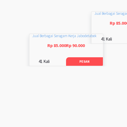
Jual Berbagai Serag
Rp 85.00
Jual Berbagai Seragam Kerja Jabodetabek
41 Kali
Rp 85.000Rp 90.000
41 Kali
PESAN