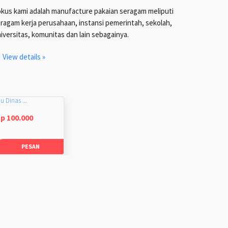
kus kami adalah manufacture pakaian seragam meliputi
ragam kerja perusahaan, instansi pemerintah, sekolah,
iversitas, komunitas dan lain sebagainya.
View details »
u Dinas ...
p 100.000
PESAN