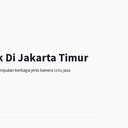
k Di Jakarta Timur
jualan berbagai jenis kamera cctv, jasa