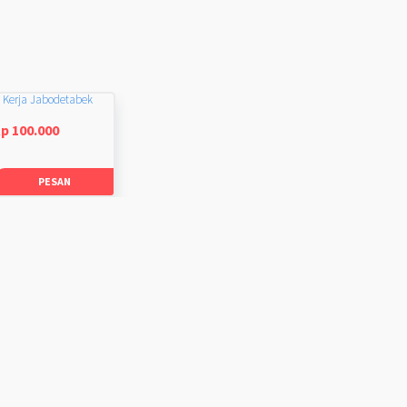
 Kerja Jabodetabek
p 100.000
PESAN