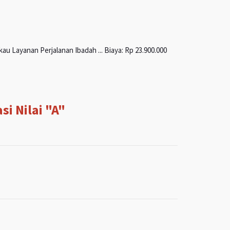
u Layanan Perjalanan Ibadah ... Biaya: Rp 23.900.000
i Nilai "A"