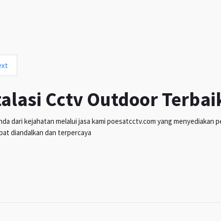
ext
talasi Cctv Outdoor Terbai
da dari kejahatan melalui jasa kami poesatcctv.com yang menyediakan pen
pat diandalkan dan terpercaya