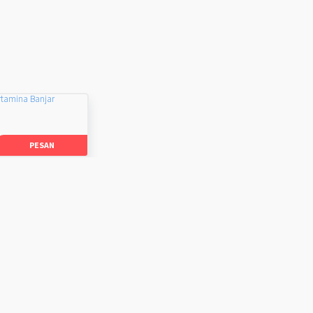
rtamina Banjar
PESAN