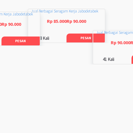
Jual Berbagai Seragam Kerja Jabodetabek
am Kerja Jabodetabek
Rp 85.000Rp 90.000
0Rp 90.000
Jual Berbagai Seragam
48 Kali
PESAN
PESAN
Rp 90.000R
41 Kali