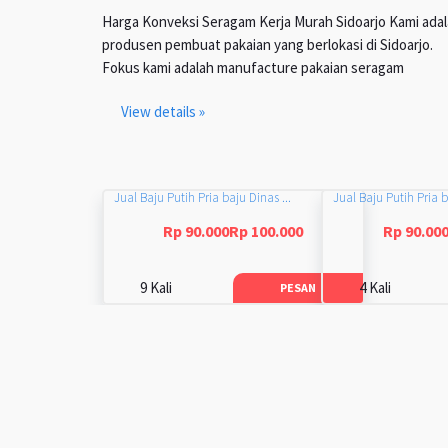
Harga Konveksi Seragam Kerja Murah Sidoarjo Kami ada
produsen pembuat pakaian yang berlokasi di Sidoarjo.
Fokus kami adalah manufacture pakaian seragam
View details »
Jual Baju Putih Pria baju Dinas ...
Jual Baju Putih Pria b
Rp 90.000Rp 100.000
Rp 90.00
9 Kali
4 Kali
PESAN