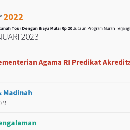
r
2022
anah Tour Dengan Biaya Mulai Rp 20
Juta an Program Murah Terjangka
UARI 2023
Kementerian Agama RI Predikat Akreditas
& Madinah
) *5
pengalaman