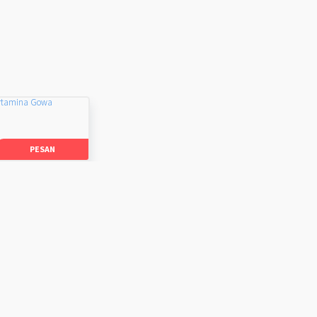
rtamina Gowa
PESAN