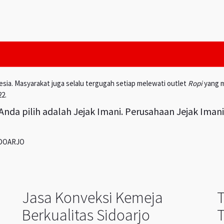
esia. Masyarakat juga selalu tergugah setiap melewati outlet
Ropi
yang m
22.
nda pilih adalah Jejak Imani. Perusahaan Jejak Iman
IDOARJO
Jasa Konveksi Kemeja
Berkualitas Sidoarjo
T