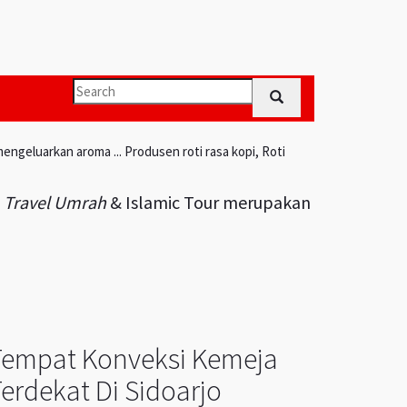
engeluarkan aroma ... Produsen roti rasa kopi, Roti
i
Travel Umrah
& Islamic Tour merupakan
Tempat Konveksi Kemeja
erdekat Di Sidoarjo