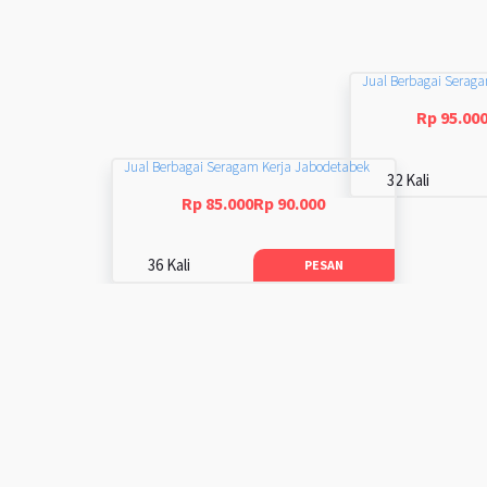
Jual Berbagai Serag
Rp 95.00
Jual Berbagai Seragam Kerja Jabodetabek
32 Kali
Rp 85.000Rp 90.000
36 Kali
PESAN