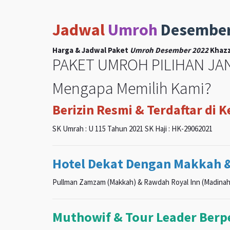
Jadwal
Umroh
Desembe
Harga & Jadwal Paket
Umroh Desember 2022
Khazz
PAKET UMROH PILIHAN JAN
Mengapa Memilih Kami?
Berizin Resmi & Terdaftar di 
SK Umrah : U 115 Tahun 2021 SK Haji : HK-29062021
Hotel Dekat Dengan Makkah 
Pullman Zamzam (Makkah) & Rawdah Royal Inn (Madinah
Muthowif & Tour Leader Ber