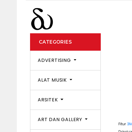
CATEGORIES
ADVERTISING
ALAT MUSIK
ARSITEK
ART DAN GALLERY
Fitur
3
Daya re