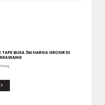
E TAPE BUSA 3M HARGA GROSIR DI
KARAWANG
Orang
RT