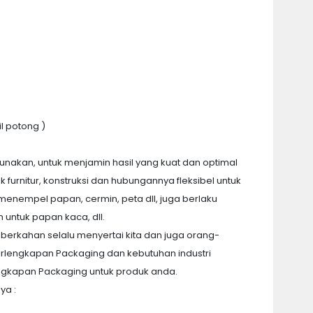
il potong )
akan, untuk menjamin hasil yang kuat dan optimal
k furnitur, konstruksi dan hubungannya fleksibel untuk
enempel papan, cermin, peta dll, juga berlaku
 untuk papan kaca, dll.
berkahan selalu menyertai kita dan juga orang-
 Perlengkapan Packaging dan kebutuhan industri
ngkapan Packaging untuk produk anda.
ya :