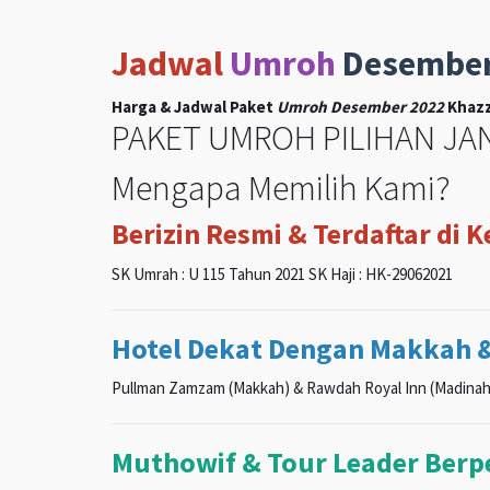
Jadwal
Umroh
Desembe
Harga & Jadwal Paket
Umroh Desember 2022
Khazz
PAKET UMROH PILIHAN JAN
Mengapa Memilih Kami?
Berizin Resmi & Terdaftar di 
SK Umrah : U 115 Tahun 2021 SK Haji : HK-29062021
Hotel Dekat Dengan Makkah 
Pullman Zamzam (Makkah) & Rawdah Royal Inn (Madinah
Muthowif & Tour Leader Ber