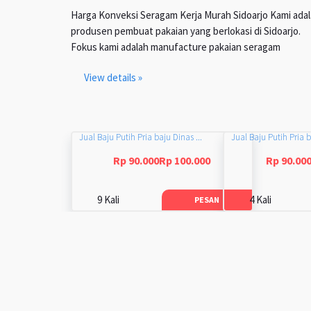
Harga Konveksi Seragam Kerja Murah Sidoarjo Kami ada
produsen pembuat pakaian yang berlokasi di Sidoarjo.
Fokus kami adalah manufacture pakaian seragam
View details »
Jual Baju Putih Pria baju Dinas ...
Jual Baju Putih Pria b
Rp 90.000Rp 100.000
Rp 90.00
9 Kali
4 Kali
PESAN