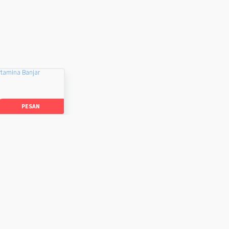
rtamina Banjar
PESAN