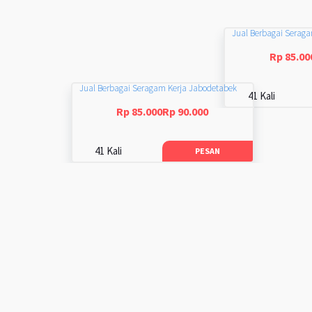
Jual Berbagai Serag
Rp 85.00
Jual Berbagai Seragam Kerja Jabodetabek
41 Kali
Rp 85.000Rp 90.000
41 Kali
PESAN