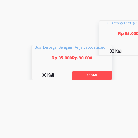
Jual Berbagai Serag
Rp 95.00
Jual Berbagai Seragam Kerja Jabodetabek
32 Kali
Rp 85.000Rp 90.000
36 Kali
PESAN