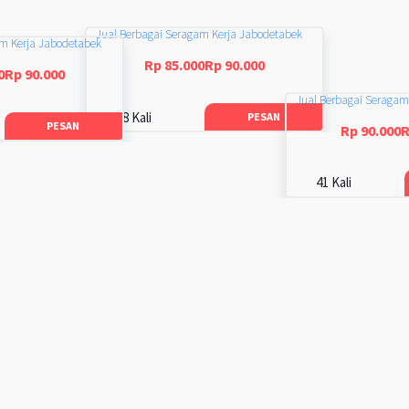
Jual Berbagai Seragam Kerja Jabodetabek
am Kerja Jabodetabek
Rp 85.000Rp 90.000
0Rp 90.000
Jual Berbagai Seragam
48 Kali
PESAN
PESAN
Rp 90.000R
41 Kali