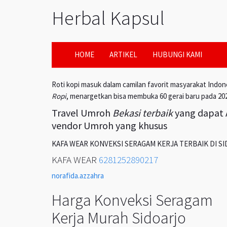
Herbal Kapsul
HOME
ARTIKEL
HUBUNGI KAMI
Roti kopi masuk dalam camilan favorit masyarakat Indon
Ropi
, menargetkan bisa membuka 60 gerai baru pada 20
Travel Umroh
Bekasi terbaik
yang dapat A
vendor Umroh yang khusus
KAFA WEAR KONVEKSI SERAGAM KERJA TERBAIK DI S
KAFA WEAR
6281252890217
norafida.azzahra
Harga Konveksi Seragam
Kerja Murah Sidoarjo