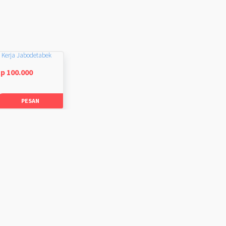
 Kerja Jabodetabek
p 100.000
PESAN