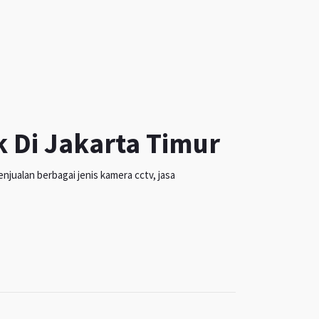
k Di Jakarta Timur
jualan berbagai jenis kamera cctv, jasa