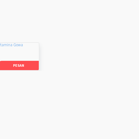
rtamina Gowa
PESAN