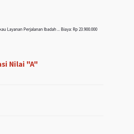
u Layanan Perjalanan Ibadah ... Biaya: Rp 23.900.000
i Nilai "A"