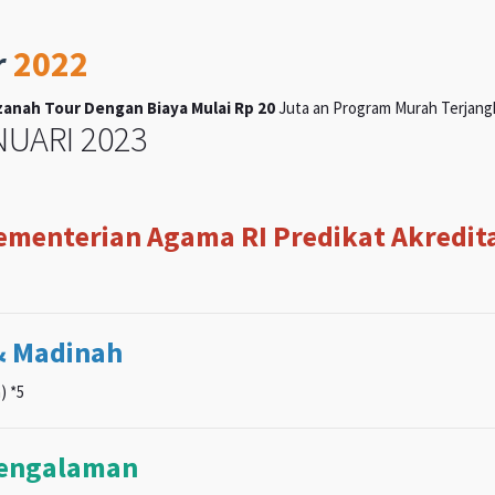
r
2022
anah Tour Dengan Biaya Mulai Rp 20
Juta an Program Murah Terjangka
UARI 2023
Kementerian Agama RI Predikat Akreditas
& Madinah
) *5
pengalaman