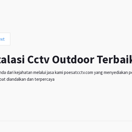
ext
talasi Cctv Outdoor Terbai
da dari kejahatan melalui jasa kami poesatcctv.com yang menyediakan pen
pat diandalkan dan terpercaya