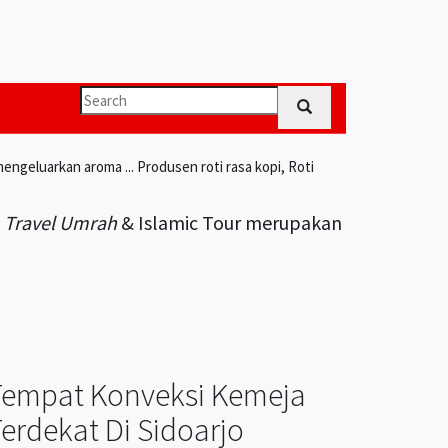
engeluarkan aroma ... Produsen roti rasa kopi, Roti
i
Travel Umrah
& Islamic Tour merupakan
Tempat Konveksi Kemeja
erdekat Di Sidoarjo