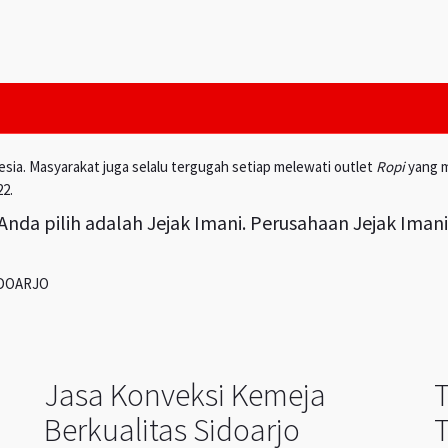
esia. Masyarakat juga selalu tergugah setiap melewati outlet
Ropi
yang m
22.
nda pilih adalah Jejak Imani. Perusahaan Jejak Iman
IDOARJO
Jasa Konveksi Kemeja
Berkualitas Sidoarjo
T