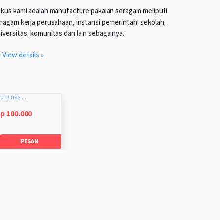
kus kami adalah manufacture pakaian seragam meliputi
ragam kerja perusahaan, instansi pemerintah, sekolah,
iversitas, komunitas dan lain sebagainya.
View details »
u Dinas ...
p 100.000
PESAN