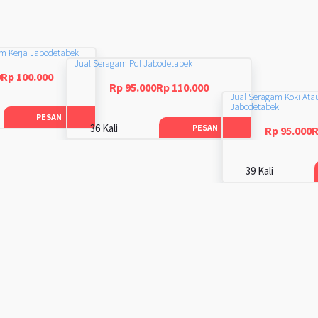
am Kerja Jabodetabek
Jual Seragam Pdl Jabodetabek
0Rp 100.000
Rp 95.000Rp 110.000
Jual Seragam Koki Ata
Jabodetabek
PESAN
36 Kali
PESAN
Rp 95.000R
39 Kali