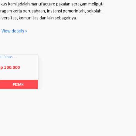
kus kami adalah manufacture pakaian seragam meliputi
ragam kerja perusahaan, instansi pemerintah, sekolah,
iversitas, komunitas dan lain sebagainya.
View details »
u Dinas ...
p 100.000
PESAN