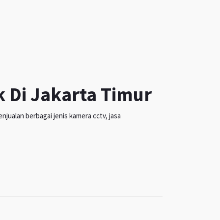
k Di Jakarta Timur
jualan berbagai jenis kamera cctv, jasa