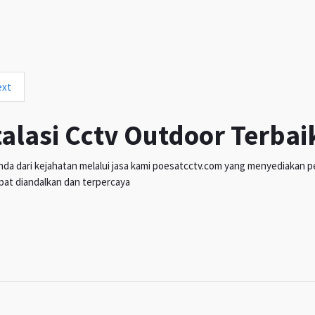
ext
talasi Cctv Outdoor Terbai
da dari kejahatan melalui jasa kami poesatcctv.com yang menyediakan pen
pat diandalkan dan terpercaya