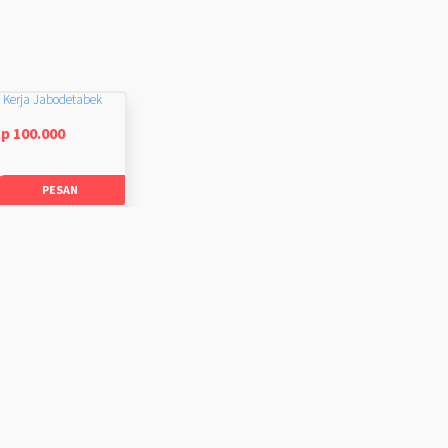
 Kerja Jabodetabek
p 100.000
PESAN