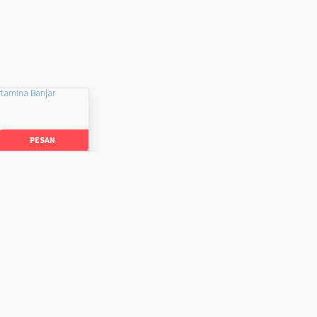
rtamina Banjar
PESAN