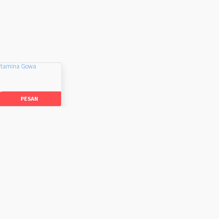
rtamina Gowa
PESAN