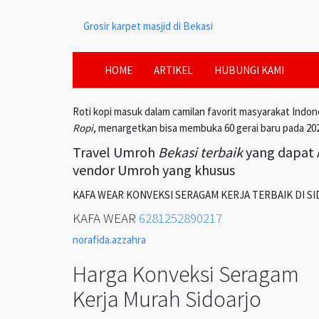
Grosir karpet masjid di Bekasi
HOME
ARTIKEL
HUBUNGI KAMI
Roti kopi masuk dalam camilan favorit masyarakat Indon
Ropi
, menargetkan bisa membuka 60 gerai baru pada 20
Travel Umroh
Bekasi terbaik
yang dapat A
vendor Umroh yang khusus
KAFA WEAR KONVEKSI SERAGAM KERJA TERBAIK DI S
KAFA WEAR
6281252890217
norafida.azzahra
Harga Konveksi Seragam
Kerja Murah Sidoarjo