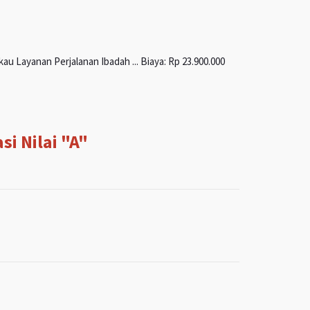
u Layanan Perjalanan Ibadah ... Biaya: Rp 23.900.000
i Nilai "A"