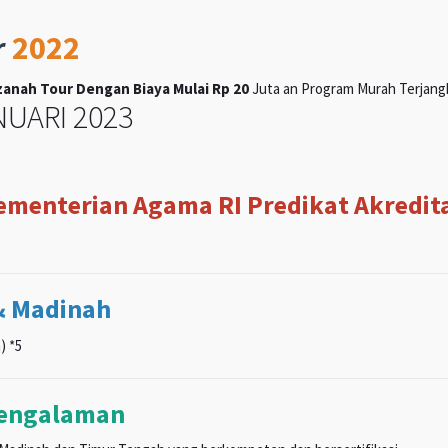
r
2022
anah Tour Dengan Biaya Mulai Rp 20
Juta an Program Murah Terjangka
UARI 2023
Kementerian Agama RI Predikat Akreditas
& Madinah
) *5
pengalaman