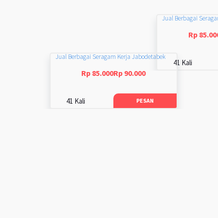
Jual Berbagai Serag
Rp 85.00
Jual Berbagai Seragam Kerja Jabodetabek
41 Kali
Rp 85.000Rp 90.000
41 Kali
PESAN