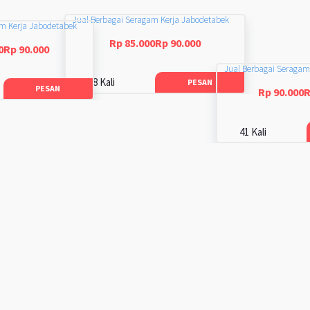
Jual Berbagai Seragam Kerja Jabodetabek
am Kerja Jabodetabek
Rp 85.000Rp 90.000
0Rp 90.000
Jual Berbagai Seragam
48 Kali
PESAN
PESAN
Rp 90.000R
41 Kali