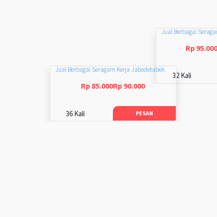
Jual Berbagai Serag
Rp 95.00
Jual Berbagai Seragam Kerja Jabodetabek
32 Kali
Rp 85.000Rp 90.000
36 Kali
PESAN