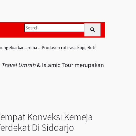
engeluarkan aroma ... Produsen roti rasa kopi, Roti
i
Travel Umrah
& Islamic Tour merupakan
Tempat Konveksi Kemeja
erdekat Di Sidoarjo