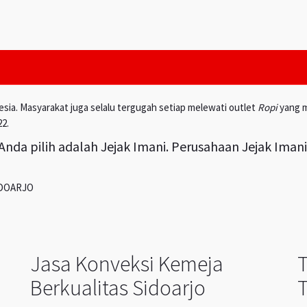
esia. Masyarakat juga selalu tergugah setiap melewati outlet
Ropi
yang m
22.
nda pilih adalah Jejak Imani. Perusahaan Jejak Iman
IDOARJO
Jasa Konveksi Kemeja
Berkualitas Sidoarjo
T