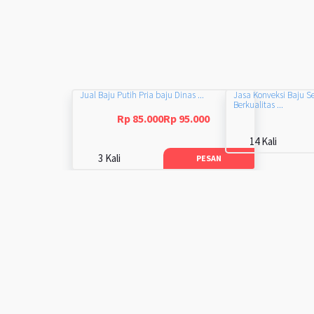
Jual Baju Putih Pria baju Dinas ...
Jasa Konveksi Baju S
Berkualitas ...
Rp 85.000Rp 95.000
14 Kali
3 Kali
PESAN