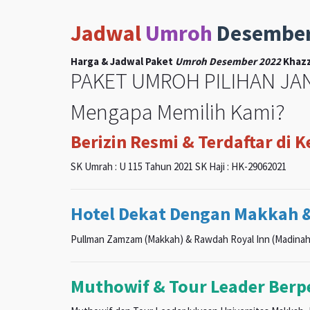
Jadwal
Umroh
Desembe
Harga & Jadwal Paket
Umroh Desember 2022
Khazz
PAKET UMROH PILIHAN JAN
Mengapa Memilih Kami?
Berizin Resmi & Terdaftar di 
SK Umrah : U 115 Tahun 2021 SK Haji : HK-29062021
Hotel Dekat Dengan Makkah 
Pullman Zamzam (Makkah) & Rawdah Royal Inn (Madinah
Muthowif & Tour Leader Ber