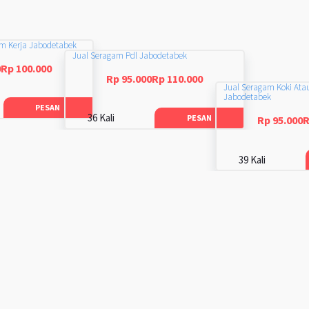
am Kerja Jabodetabek
Jual Seragam Pdl Jabodetabek
0Rp 100.000
Rp 95.000Rp 110.000
Jual Seragam Koki Ata
Jabodetabek
PESAN
36 Kali
PESAN
Rp 95.000R
39 Kali