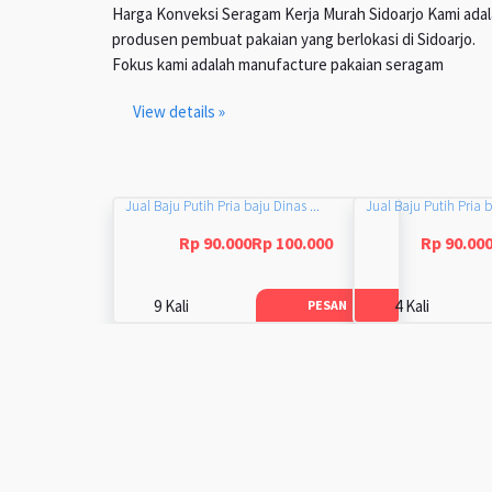
Harga Konveksi Seragam Kerja Murah Sidoarjo Kami ada
produsen pembuat pakaian yang berlokasi di Sidoarjo.
Fokus kami adalah manufacture pakaian seragam
View details »
Jual Baju Putih Pria baju Dinas ...
Jual Baju Putih Pria b
Rp 90.000Rp 100.000
Rp 90.00
9 Kali
4 Kali
PESAN