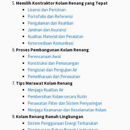
Memilih Kontraktor Kolam Renang yang Tepat
Lisensi dan Perizinan
Portofolio dan Referensi
Pengalaman dan Keahlian
Jaminan dan Asuransi
Kualitas Material dan Peralatan
Ketersediaan Komunikasi
Proses Pembangunan Kolam Renang
Perencanaan Awal
Konstruksi dan Pemasangan
Pengisian dan Pengujian Air
Pemeliharaan dan Perawatan
Tips Merawat Kolam Renang
Menjaga Kualitas Air
Pembersihan Kolam secara Rutin
Perawatan Filter dan Sistem Penyaringan
Menjaga Keamanan dan Keselamatan Kolam
Kolam Renang Ramah Lingkungan
Sistem Penggunaan Energi Terbarukan
Penggunaan Bahan Ramah Lingkungan