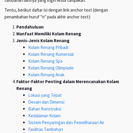
tambahan lainnya yang ingin Anda tampilkan.
Tentu, berikut daftar isi dengan link anchor text (dengan
penambahan huruf "n" pada akhir anchor text):
Pendahuluan
Manfaat Memiliki Kolam Renang
Jenis-Jenis Kolam Renang
Kolam Renang Pribadi
Kolam Renang Komersial
Kolam Renang Spa
Kolam Renang Olimpiade
Kolam Renang Anak
Faktor-Faktor Penting dalam Merencanakan Kolam
Renang
Lokasi yang Tepat
Desain dan Dimensi
Bahan Konstruksi
Kedalaman Kolam
Sistem Penyaringan dan Pemeliharaan Air
Fasilitas Tambahan