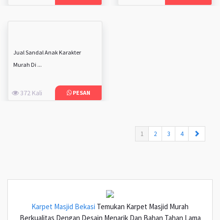
Jual Sandal Anak Karakter
Murah Di ...
372 Kali
PESAN
(current)
1
2
3
4
Karpet Masjid Bekasi
Temukan Karpet Masjid Murah
Berkualitas Dengan Desain Menarik Dan Bahan Tahan Lama