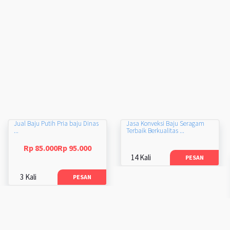
Jual Baju Putih Pria baju Dinas
Jasa Konveksi Baju Seragam
...
Terbaik Berkualitas ...
Rp 85.000Rp 95.000
14 Kali
PESAN
3 Kali
PESAN