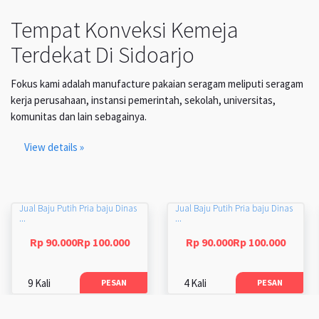
Tempat Konveksi Kemeja
Terdekat Di Sidoarjo
Fokus kami adalah manufacture pakaian seragam meliputi seragam
kerja perusahaan, instansi pemerintah, sekolah, universitas,
komunitas dan lain sebagainya.
View details »
Jual Baju Putih Pria baju Dinas
Jual Baju Putih Pria baju Dinas
...
...
Rp 90.000Rp 100.000
Rp 90.000Rp 100.000
9 Kali
4 Kali
PESAN
PESAN