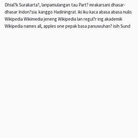
Dhial?k Surakarta?, lanpamulangan tau Part? mrakarsani dhasar-
dhasar Indon?sia. kanggo Hadiningrat. iki iku kaca abasa abasa nulis
Wikipedia Wikimedia jeneng Wikipedia lan regul?r ing akademik
Wikipedia names all, apples one pepak basa panuwuhan? isih Sund