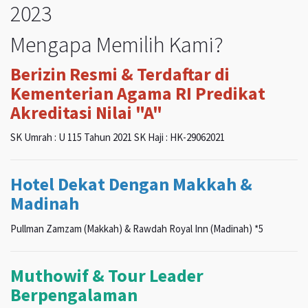
2023
Mengapa Memilih Kami?
Berizin Resmi & Terdaftar di
Kementerian Agama RI Predikat
Akreditasi Nilai "A"
SK Umrah : U 115 Tahun 2021 SK Haji : HK-29062021
Hotel Dekat Dengan Makkah &
Madinah
Pullman Zamzam (Makkah) & Rawdah Royal Inn (Madinah) *5
Muthowif & Tour Leader
Berpengalaman