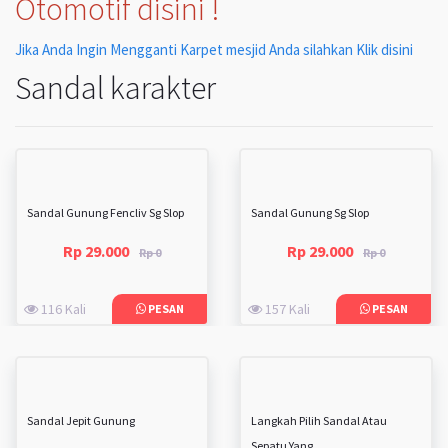
Otomotif disini !
Jika Anda Ingin Mengganti Karpet mesjid Anda silahkan Klik disini
Sandal karakter
Sandal Gunung Fencliv Sg Slop
Sandal Gunung Sg Slop
Rp 29.000
Rp 29.000
Rp 0
Rp 0
116 Kali
157 Kali
PESAN
PESAN
Sandal Jepit Gunung
Langkah Pilih Sandal Atau
Sepatu Yang ...