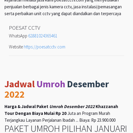
penjualan berbagai jenis kamera cctv, jasa instalasi/pemasangan
serta perbaikan unit cctv yang dapat diandalkan dan terpercaya
POESAT CCTV
WhatsApp
62881024365461
Website
https://poesatcctv.com
Jadwal
Umroh
Desember
2022
Harga & Jadwal Paket
Umroh Desember 2022
Khazzanah
Tour Dengan Biaya Mulai Rp 20
Juta an Program Murah
Terjangkau Layanan Perjalanan Ibadah ... Biaya: Rp 23.900.000
PAKET UMROH PILIHAN JANUARI