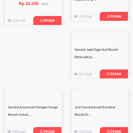
Rp 23.500
Rp 0
297 Kali
PESAN
205 Kali
PESAN
Sandal Jepit Eiger Asli Murah
Berkualitas ...
327 Kali
PESAN
Sandal Anyaman Dengan Harga
Jual Sandal Anak Karakter
Murah Untuk ...
Murah Di ...
259 Kali
292 Kali
PESAN
PESAN