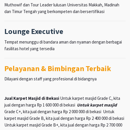
Muthowif dan Tour Leader lulusan Universitas Makkah, Madinah
dan Timur Tengah yang berkompeten dan bersertifikasi
Lounge Executive
Tempat menunggu di bandara aman dan nyaman dengan berbagai
fasilitas hotel yang tersedia
Pelayanan & Bimbingan Terbaik
Dilayani dengan staff yang profesional di bidangnya
Jual Karpet Masjid di Bekasi
Untuk karpet masjid Grade C, kita
jual dengan harga Rp 1 600 000 di bekasi
Untuk karpet masjid
Grade C+, kita jual dengan harga Rp 2 000 000 di bekasi Untuk
karpet masjid Grade B, kita jual dengan harga Rp 2 400 000 di bekasi
Untuk karpet masjid Grade B+, kita jual dengan harga Rp 2 700 000