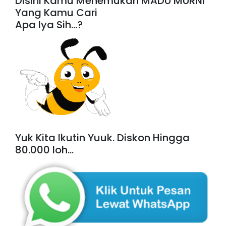
Disini Kamu Menemukan MADU MURNI
Yang Kamu Cari
Apa Iya Sih...?
Yuk Kita Ikutin Yuuk. Diskon Hingga
80.000 loh...