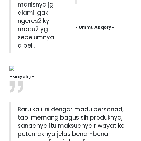
manisnya jg
alami. gak
ngeres2 ky
- Ummu Abqory -
madu2 yg
sebelumnya
q beli.
- aisyah j -
Baru kali ini dengar madu bersanad,
tapi memang bagus sih produknya,
sanadnya itu maksudnya riwayat ke
peternaknya jelas benar-benar