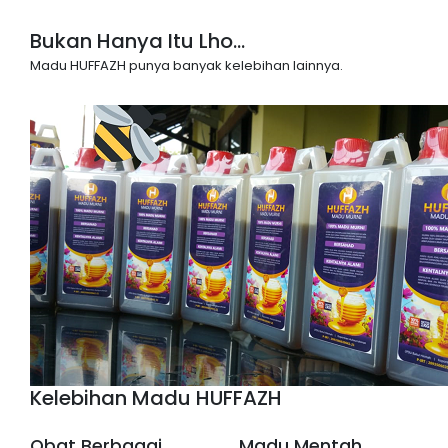
Bukan Hanya Itu Lho...
Madu HUFFAZH punya banyak kelebihan lainnya.
Kelebihan Madu HUFFAZH
Obat Berbagai
Madu Mentah