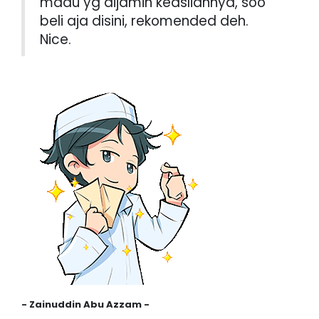
madu yg dijamin keasliannya, soo
beli aja disini, rekomended deh.
Nice.
- Zainuddin Abu Azzam -