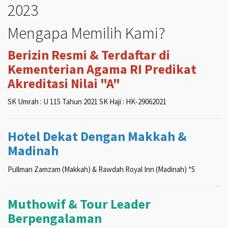
2023
Mengapa Memilih Kami?
Berizin Resmi & Terdaftar di
Kementerian Agama RI Predikat
Akreditasi Nilai "A"
SK Umrah : U 115 Tahun 2021 SK Haji : HK-29062021
Hotel Dekat Dengan Makkah &
Madinah
Pullman Zamzam (Makkah) & Rawdah Royal Inn (Madinah) *5
Muthowif & Tour Leader
Berpengalaman