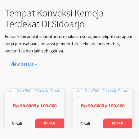
Tempat Konveksi Kemeja
Terdekat Di Sidoarjo
Fokus kami adalah manufacture pakaian seragam meliputi seragam
kerja perusahaan, instansi pemerintah, sekolah, universitas,
komunitas dan lain sebagainya.
View details »
Jual Baju Putih Pria baju Dinas
Jual Baju Putih Pria baju Dinas
...
...
Rp 90.000Rp 100.000
Rp 90.000Rp 100.000
9 Kali
4 Kali
PESAN
PESAN