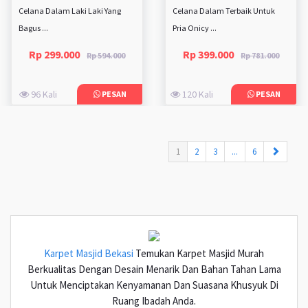
Celana Dalam Laki Laki Yang
Celana Dalam Terbaik Untuk
Bagus ...
Pria Onicy ...
Rp 299.000
Rp 399.000
Rp 594.000
Rp 781.000
96 Kali
120 Kali
PESAN
PESAN
(current)
1
2
3
...
6
Karpet Masjid Bekasi
Temukan Karpet Masjid Murah
Berkualitas Dengan Desain Menarik Dan Bahan Tahan Lama
Untuk Menciptakan Kenyamanan Dan Suasana Khusyuk Di
Ruang Ibadah Anda.