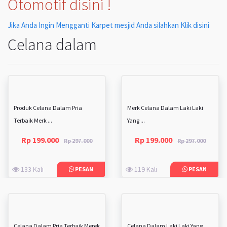
Otomotif disini !
Jika Anda Ingin Mengganti Karpet mesjid Anda silahkan Klik disini
Celana dalam
Produk Celana Dalam Pria
Merk Celana Dalam Laki Laki
Terbaik Merk ...
Yang ...
Rp 199.000
Rp 199.000
Rp 297.000
Rp 297.000
133 Kali
119 Kali
PESAN
PESAN
Celana Dalam Pria Terbaik Merek
Celana Dalam Laki Laki Yang