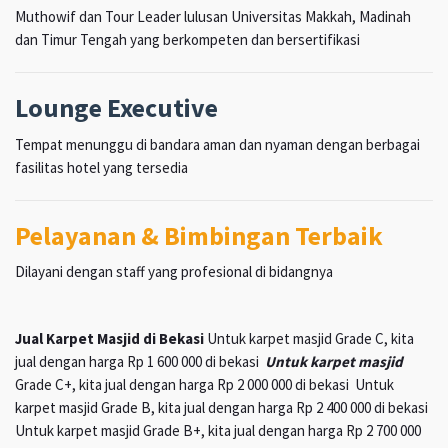
Muthowif dan Tour Leader lulusan Universitas Makkah, Madinah
dan Timur Tengah yang berkompeten dan bersertifikasi
Lounge Executive
Tempat menunggu di bandara aman dan nyaman dengan berbagai
fasilitas hotel yang tersedia
Pelayanan & Bimbingan Terbaik
Dilayani dengan staff yang profesional di bidangnya
Jual Karpet Masjid di Bekasi
Untuk karpet masjid Grade C, kita
jual dengan harga Rp 1 600 000 di bekasi
Untuk karpet masjid
Grade C+, kita jual dengan harga Rp 2 000 000 di bekasi Untuk
karpet masjid Grade B, kita jual dengan harga Rp 2 400 000 di bekasi
Untuk karpet masjid Grade B+, kita jual dengan harga Rp 2 700 000