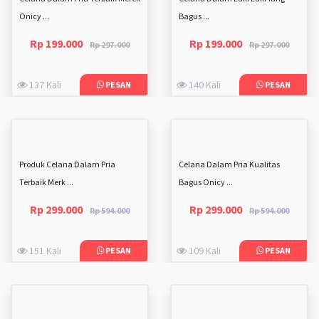
Onicy ...
Bagus ...
Rp 199.000
Rp 199.000
Rp 297.000
Rp 297.000
137 Kali
140 Kali
PESAN
PESAN
Produk Celana Dalam Pria
Celana Dalam Pria Kualitas
Terbaik Merk ...
Bagus Onicy ...
Rp 299.000
Rp 299.000
Rp 594.000
Rp 594.000
151 Kali
109 Kali
PESAN
PESAN