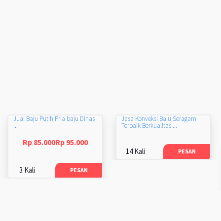
Jual Baju Putih Pria baju Dinas
Jasa Konveksi Baju Seragam
...
Terbaik Berkualitas ...
Rp 85.000Rp 95.000
14 Kali
PESAN
3 Kali
PESAN