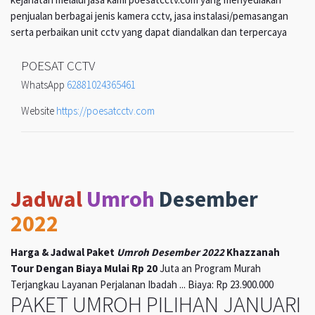
penjualan berbagai jenis kamera cctv, jasa instalasi/pemasangan
serta perbaikan unit cctv yang dapat diandalkan dan terpercaya
POESAT CCTV
WhatsApp
62881024365461
Website
https://poesatcctv.com
Jadwal
Umroh
Desember
2022
Harga & Jadwal Paket
Umroh Desember 2022
Khazzanah
Tour Dengan Biaya Mulai Rp 20
Juta an Program Murah
Terjangkau Layanan Perjalanan Ibadah ... Biaya: Rp 23.900.000
PAKET UMROH PILIHAN JANUARI