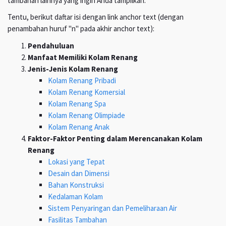
tambahan lainnya yang ingin Anda tampilkan.
Tentu, berikut daftar isi dengan link anchor text (dengan
penambahan huruf "n" pada akhir anchor text):
Pendahuluan
Manfaat Memiliki Kolam Renang
Jenis-Jenis Kolam Renang
Kolam Renang Pribadi
Kolam Renang Komersial
Kolam Renang Spa
Kolam Renang Olimpiade
Kolam Renang Anak
Faktor-Faktor Penting dalam Merencanakan Kolam
Renang
Lokasi yang Tepat
Desain dan Dimensi
Bahan Konstruksi
Kedalaman Kolam
Sistem Penyaringan dan Pemeliharaan Air
Fasilitas Tambahan