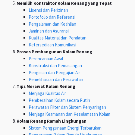
Memilih Kontraktor Kolam Renang yang Tepat
Lisensi dan Perizinan
Portofolio dan Referensi
Pengalaman dan Keahlian
Jaminan dan Asuransi
Kualitas Material dan Peralatan
Ketersediaan Komunikasi
Proses Pembangunan Kolam Renang
Perencanaan Awal
Konstruksi dan Pemasangan
Pengisian dan Pengujian Air
Pemeliharaan dan Perawatan
Tips Merawat Kolam Renang
Menjaga Kualitas Air
Pembersihan Kolam secara Rutin
Perawatan Filter dan Sistem Penyaringan
Menjaga Keamanan dan Keselamatan Kolam
Kolam Renang Ramah Lingkungan
Sistem Penggunaan Energi Terbarukan
Penggunaan Bahan Ramah Lingkungan