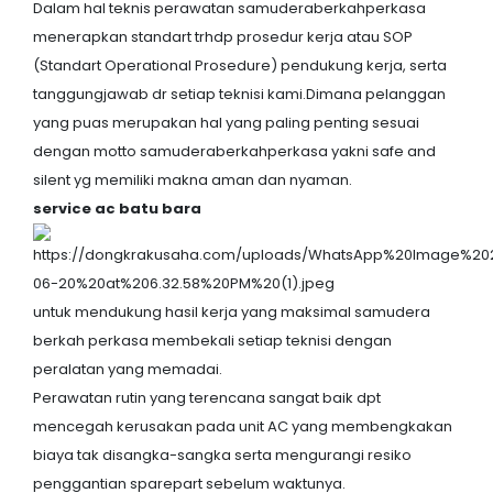
Dalam hal teknis perawatan samuderaberkahperkasa
menerapkan standart trhdp prosedur kerja atau SOP
(Standart Operational Prosedure) pendukung kerja, serta
tanggungjawab dr setiap teknisi kami.Dimana pelanggan
yang puas merupakan hal yang paling penting sesuai
dengan motto samuderaberkahperkasa yakni safe and
silent yg memiliki makna aman dan nyaman.
service ac batu bara
untuk mendukung hasil kerja yang maksimal samudera
berkah perkasa membekali setiap teknisi dengan
peralatan yang memadai.
Perawatan rutin yang terencana sangat baik dpt
mencegah kerusakan pada unit AC yang membengkakan
biaya tak disangka-sangka serta mengurangi resiko
penggantian sparepart sebelum waktunya.