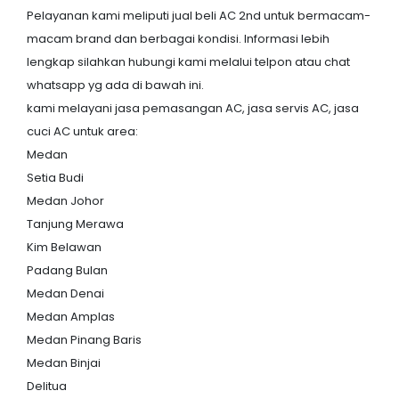
Pelayanan kami meliputi jual beli AC 2nd untuk bermacam-
macam brand dan berbagai kondisi. Informasi lebih
lengkap silahkan hubungi kami melalui telpon atau chat
whatsapp yg ada di bawah ini.
kami melayani jasa pemasangan AC, jasa servis AC, jasa
cuci AC untuk area:
Medan
Setia Budi
Medan Johor
Tanjung Merawa
Kim Belawan
Padang Bulan
Medan Denai
Medan Amplas
Medan Pinang Baris
Medan Binjai
Delitua