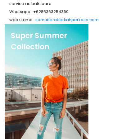
service ac batu bara
Whatsapp : +6285363254360
web utama :
samuderaberkahperkasa.com
Super Summer
Collection