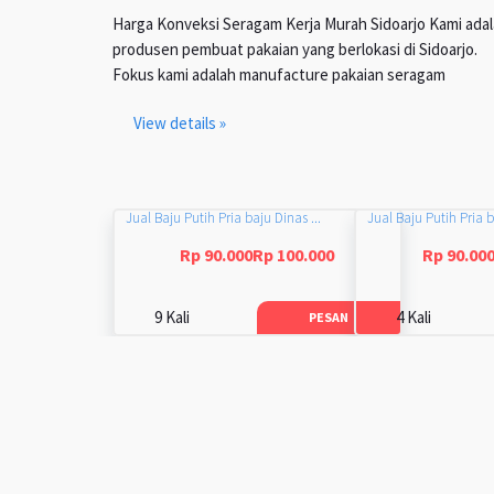
Harga Konveksi Seragam Kerja Murah Sidoarjo Kami ada
produsen pembuat pakaian yang berlokasi di Sidoarjo.
Fokus kami adalah manufacture pakaian seragam
View details »
Jual Baju Putih Pria baju Dinas ...
Jual Baju Putih Pria b
Rp 90.000Rp 100.000
Rp 90.00
9 Kali
4 Kali
PESAN