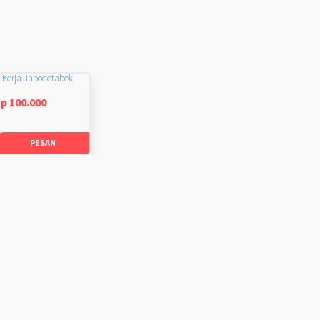
 Kerja Jabodetabek
p 100.000
PESAN