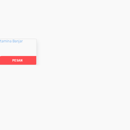
rtamina Banjar
PESAN