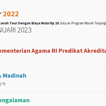
r
2022
anah Tour Dengan Biaya Mulai Rp 20
Juta an Program Murah Terjangka
UARI 2023
Kementerian Agama RI Predikat Akreditas
& Madinah
) *5
pengalaman