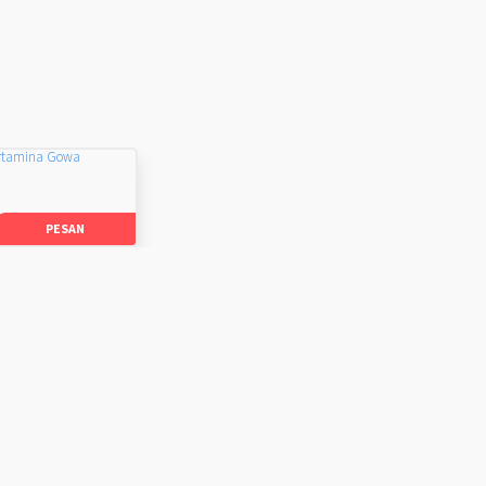
rtamina Gowa
PESAN