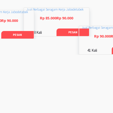
Jual Berbagai Seragam Kerja Jabodetabek
am Kerja Jabodetabek
Rp 85.000Rp 90.000
0Rp 90.000
Jual Berbagai Seragam
48 Kali
PESAN
PESAN
Rp 90.000R
41 Kali