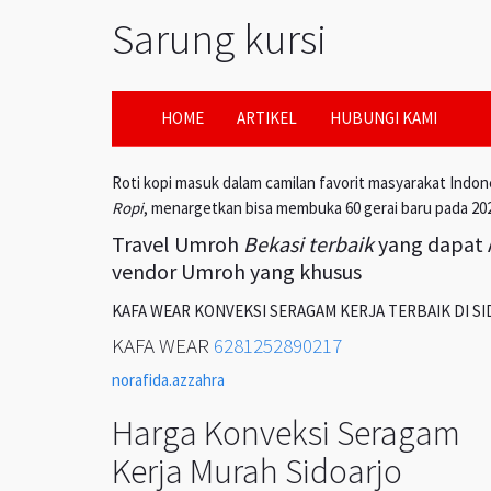
Sarung kursi
HOME
ARTIKEL
HUBUNGI KAMI
Roti kopi masuk dalam camilan favorit masyarakat Indon
Ropi
, menargetkan bisa membuka 60 gerai baru pada 20
Travel Umroh
Bekasi terbaik
yang dapat A
vendor Umroh yang khusus
KAFA WEAR KONVEKSI SERAGAM KERJA TERBAIK DI S
KAFA WEAR
6281252890217
norafida.azzahra
Harga Konveksi Seragam
Kerja Murah Sidoarjo