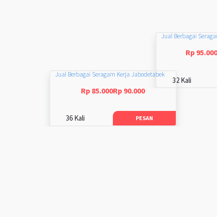
Jual Berbagai Serag
Rp 95.00
Jual Berbagai Seragam Kerja Jabodetabek
32 Kali
Rp 85.000Rp 90.000
36 Kali
PESAN