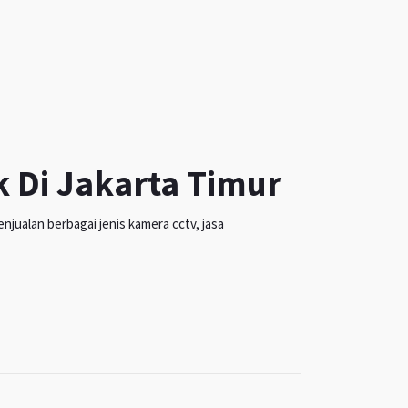
k Di Jakarta Timur
jualan berbagai jenis kamera cctv, jasa