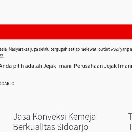
esia. Masyarakat juga selalu tergugah setiap melewati outlet
Ropi
yang m
22.
nda pilih adalah Jejak Imani. Perusahaan Jejak Iman
IDOARJO
Jasa Konveksi Kemeja
Berkualitas Sidoarjo
T