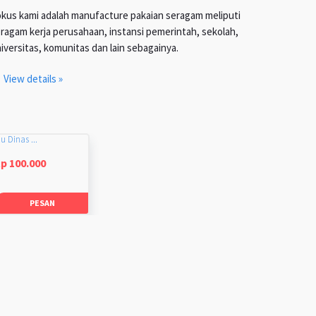
kus kami adalah manufacture pakaian seragam meliputi
ragam kerja perusahaan, instansi pemerintah, sekolah,
iversitas, komunitas dan lain sebagainya.
View details »
u Dinas ...
p 100.000
PESAN