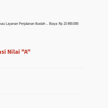
u Layanan Perjalanan Ibadah ... Biaya: Rp 23.900.000
i Nilai "A"