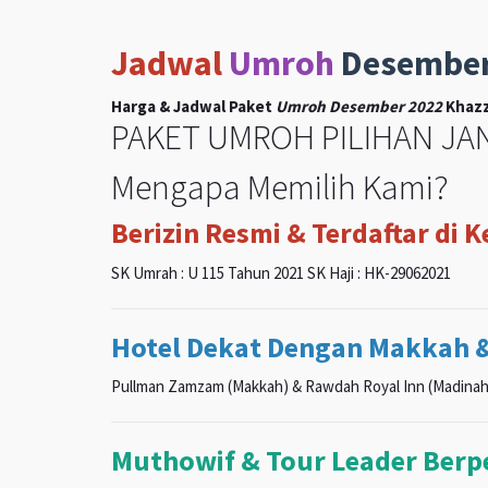
Jadwal
Umroh
Desembe
Harga & Jadwal Paket
Umroh Desember 2022
Khazz
PAKET UMROH PILIHAN JAN
Mengapa Memilih Kami?
Berizin Resmi & Terdaftar di 
SK Umrah : U 115 Tahun 2021 SK Haji : HK-29062021
Hotel Dekat Dengan Makkah 
Pullman Zamzam (Makkah) & Rawdah Royal Inn (Madinah
Muthowif & Tour Leader Ber