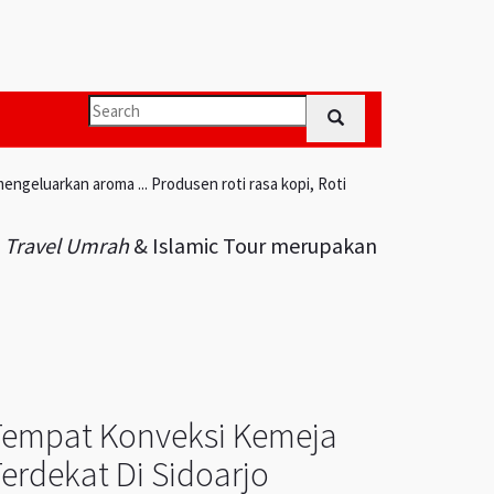
engeluarkan aroma ... Produsen roti rasa kopi, Roti
i
Travel Umrah
& Islamic Tour merupakan
Tempat Konveksi Kemeja
erdekat Di Sidoarjo