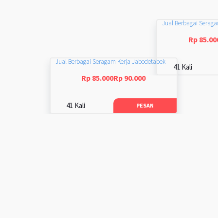
Jual Berbagai Serag
Rp 85.00
Jual Berbagai Seragam Kerja Jabodetabek
41 Kali
Rp 85.000Rp 90.000
41 Kali
PESAN