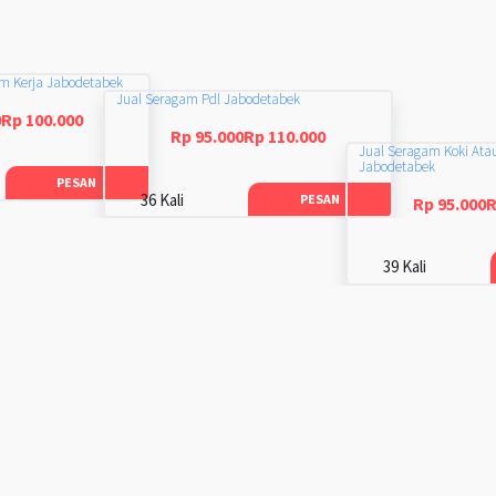
am Kerja Jabodetabek
Jual Seragam Pdl Jabodetabek
0Rp 100.000
Rp 95.000Rp 110.000
Jual Seragam Koki Ata
Jabodetabek
PESAN
36 Kali
PESAN
Rp 95.000R
39 Kali