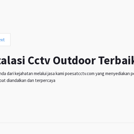
ext
talasi Cctv Outdoor Terbai
da dari kejahatan melalui jasa kami poesatcctv.com yang menyediakan pen
pat diandalkan dan terpercaya