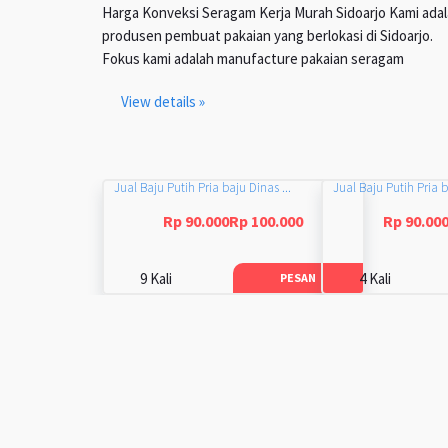
Harga Konveksi Seragam Kerja Murah Sidoarjo Kami ada
produsen pembuat pakaian yang berlokasi di Sidoarjo.
Fokus kami adalah manufacture pakaian seragam
View details »
Jual Baju Putih Pria baju Dinas ...
Jual Baju Putih Pria b
Rp 90.000Rp 100.000
Rp 90.00
9 Kali
4 Kali
PESAN