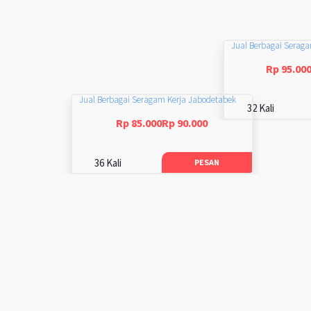
Jual Berbagai Serag
Rp 95.00
Jual Berbagai Seragam Kerja Jabodetabek
32 Kali
Rp 85.000Rp 90.000
36 Kali
PESAN