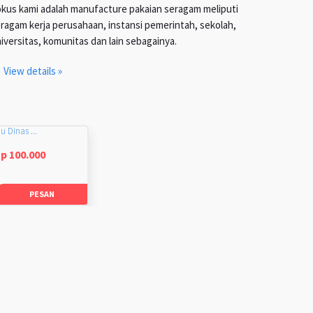
kus kami adalah manufacture pakaian seragam meliputi
ragam kerja perusahaan, instansi pemerintah, sekolah,
iversitas, komunitas dan lain sebagainya.
View details »
u Dinas ...
p 100.000
PESAN