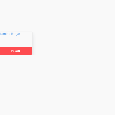
rtamina Banjar
PESAN