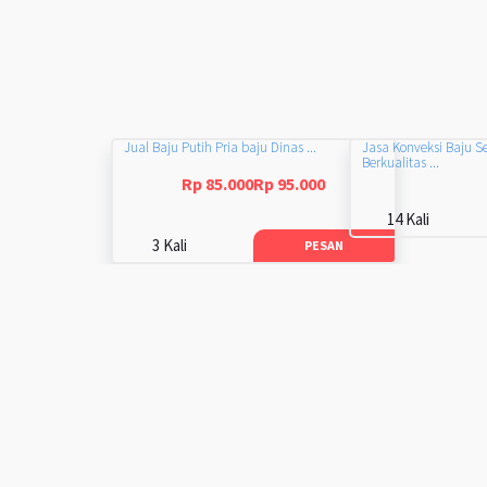
Jual Baju Putih Pria baju Dinas ...
Jasa Konveksi Baju S
Berkualitas ...
Rp 85.000Rp 95.000
14 Kali
3 Kali
PESAN