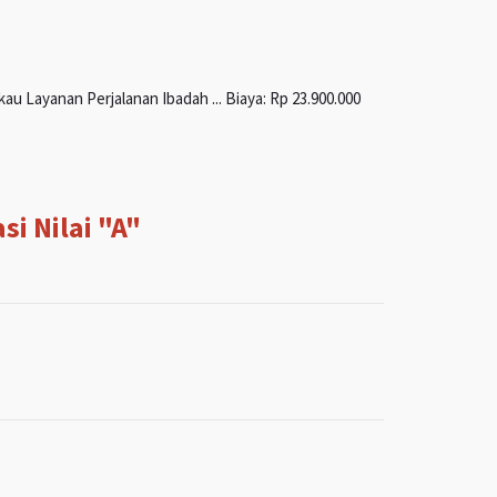
u Layanan Perjalanan Ibadah ... Biaya: Rp 23.900.000
i Nilai "A"