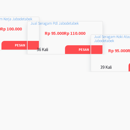
am Kerja Jabodetabek
Jual Seragam Pdl Jabodetabek
0Rp 100.000
Rp 95.000Rp 110.000
Jual Seragam Koki Ata
Jabodetabek
PESAN
36 Kali
PESAN
Rp 95.000R
39 Kali