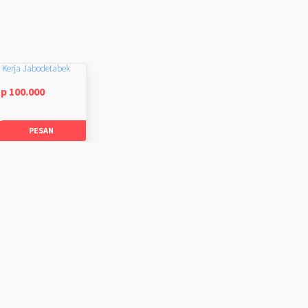
 Kerja Jabodetabek
p 100.000
PESAN