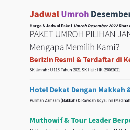
Jadwal
Umroh
Desembe
Harga & Jadwal Paket
Umroh Desember 2022
Khazz
PAKET UMROH PILIHAN JAN
Mengapa Memilih Kami?
Berizin Resmi & Terdaftar di 
SK Umrah : U 115 Tahun 2021 SK Haji : HK-29062021
Hotel Dekat Dengan Makkah 
Pullman Zamzam (Makkah) & Rawdah Royal Inn (Madinah
Muthowif & Tour Leader Ber