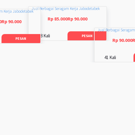
Jual Berbagai Seragam Kerja Jabodetabek
am Kerja Jabodetabek
Rp 85.000Rp 90.000
0Rp 90.000
Jual Berbagai Seragam
48 Kali
PESAN
PESAN
Rp 90.000R
41 Kali