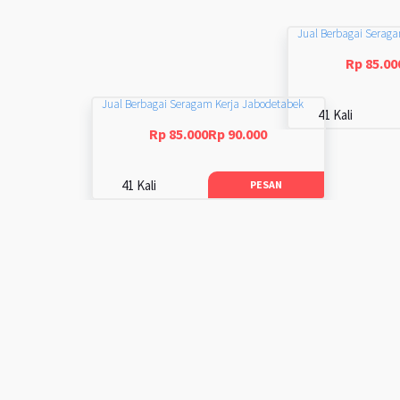
Jual Berbagai Serag
Rp 85.00
Jual Berbagai Seragam Kerja Jabodetabek
41 Kali
Rp 85.000Rp 90.000
41 Kali
PESAN