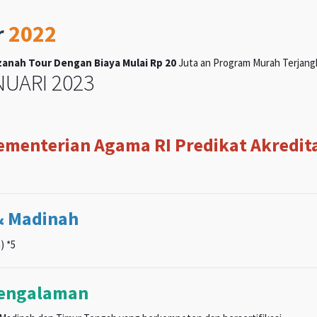
r
2022
anah Tour Dengan Biaya Mulai Rp 20
Juta an Program Murah Terjangka
UARI 2023
Kementerian Agama RI Predikat Akreditas
& Madinah
) *5
pengalaman