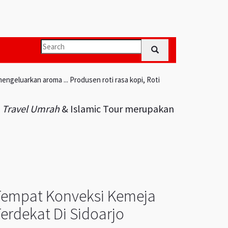
engeluarkan aroma ... Produsen roti rasa kopi, Roti
i
Travel Umrah
& Islamic Tour merupakan
Tempat Konveksi Kemeja
erdekat Di Sidoarjo