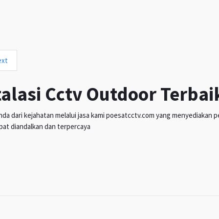
ext
talasi Cctv Outdoor Terbai
da dari kejahatan melalui jasa kami poesatcctv.com yang menyediakan pen
pat diandalkan dan terpercaya