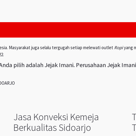
esia. Masyarakat juga selalu tergugah setiap melewati outlet
Ropi
yang m
22.
nda pilih adalah Jejak Imani. Perusahaan Jejak Iman
IDOARJO
Jasa Konveksi Kemeja
Berkualitas Sidoarjo
T