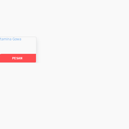
rtamina Gowa
PESAN