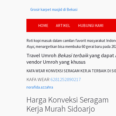
Grosir karpet masjid di Bekasi
HOME
ARTIKEL
HUBUNGI KAMI
Roti kopi masuk dalam camilan favorit masyarakat Indon
Ropi
, menargetkan bisa membuka 60 gerai baru pada 20
Travel Umroh
Bekasi terbaik
yang dapat A
vendor Umroh yang khusus
KAFA WEAR KONVEKSI SERAGAM KERJA TERBAIK DI S
KAFA WEAR
6281252890217
norafida.azzahra
Harga Konveksi Seragam
Kerja Murah Sidoarjo