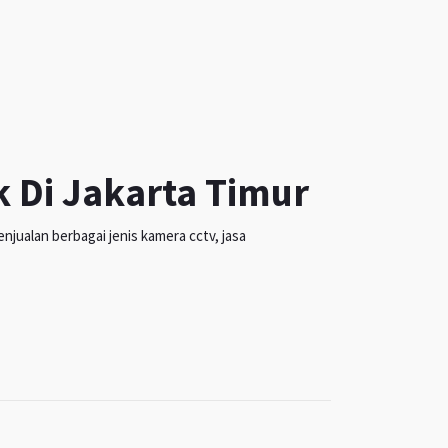
k Di Jakarta Timur
jualan berbagai jenis kamera cctv, jasa