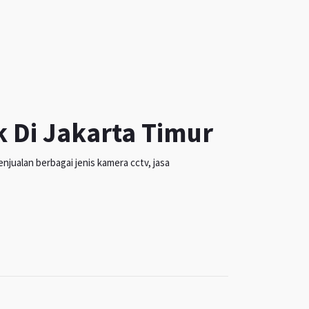
k Di Jakarta Timur
jualan berbagai jenis kamera cctv, jasa