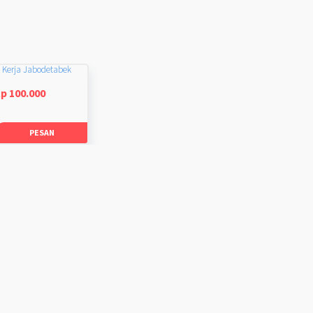
 Kerja Jabodetabek
p 100.000
PESAN