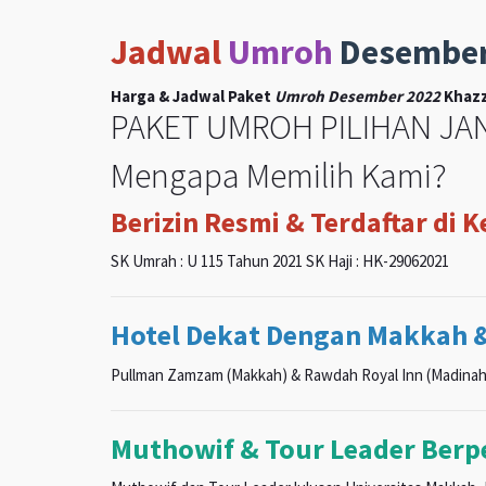
Jadwal
Umroh
Desembe
Harga & Jadwal Paket
Umroh Desember 2022
Khazz
PAKET UMROH PILIHAN JAN
Mengapa Memilih Kami?
Berizin Resmi & Terdaftar di 
SK Umrah : U 115 Tahun 2021 SK Haji : HK-29062021
Hotel Dekat Dengan Makkah 
Pullman Zamzam (Makkah) & Rawdah Royal Inn (Madinah
Muthowif & Tour Leader Ber