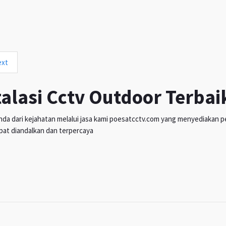
ext
talasi Cctv Outdoor Terbai
da dari kejahatan melalui jasa kami poesatcctv.com yang menyediakan pen
pat diandalkan dan terpercaya