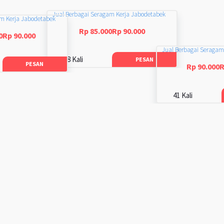
Jual Berbagai Seragam Kerja Jabodetabek
am Kerja Jabodetabek
Rp 85.000Rp 90.000
0Rp 90.000
Jual Berbagai Seragam
48 Kali
PESAN
PESAN
Rp 90.000R
41 Kali