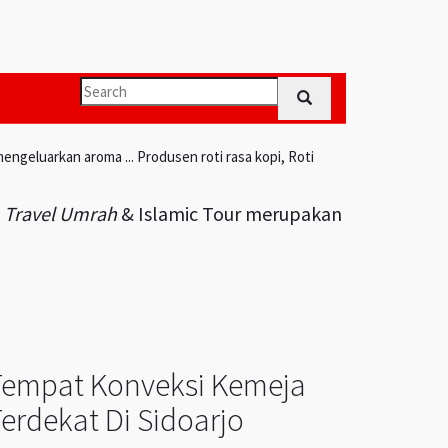
engeluarkan aroma ... Produsen roti rasa kopi, Roti
i
Travel Umrah
& Islamic Tour merupakan
Tempat Konveksi Kemeja
erdekat Di Sidoarjo