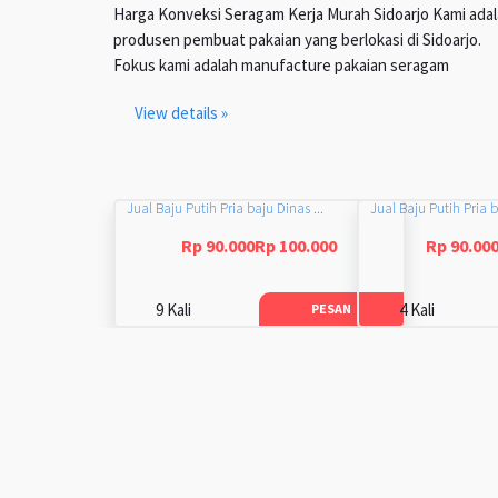
Harga Konveksi Seragam Kerja Murah Sidoarjo Kami ada
produsen pembuat pakaian yang berlokasi di Sidoarjo.
Fokus kami adalah manufacture pakaian seragam
View details »
Jual Baju Putih Pria baju Dinas ...
Jual Baju Putih Pria b
Rp 90.000Rp 100.000
Rp 90.00
9 Kali
4 Kali
PESAN