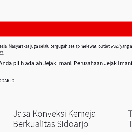
esia. Masyarakat juga selalu tergugah setiap melewati outlet
Ropi
yang m
22.
nda pilih adalah Jejak Imani. Perusahaan Jejak Iman
IDOARJO
Jasa Konveksi Kemeja
Berkualitas Sidoarjo
T