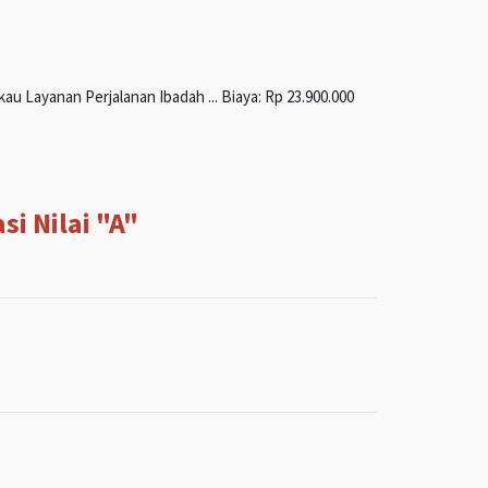
u Layanan Perjalanan Ibadah ... Biaya: Rp 23.900.000
i Nilai "A"