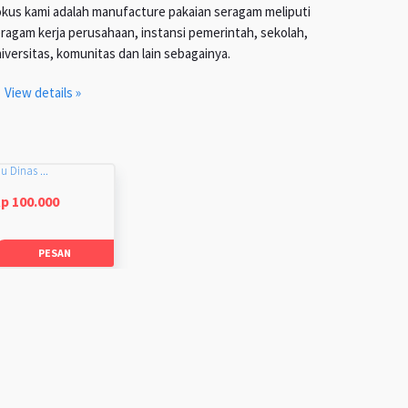
kus kami adalah manufacture pakaian seragam meliputi
ragam kerja perusahaan, instansi pemerintah, sekolah,
iversitas, komunitas dan lain sebagainya.
View details »
u Dinas ...
p 100.000
PESAN