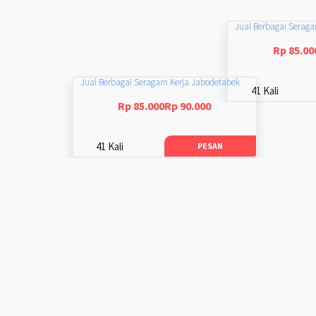
Jual Berbagai Serag
Rp 85.00
Jual Berbagai Seragam Kerja Jabodetabek
41 Kali
Rp 85.000Rp 90.000
41 Kali
PESAN