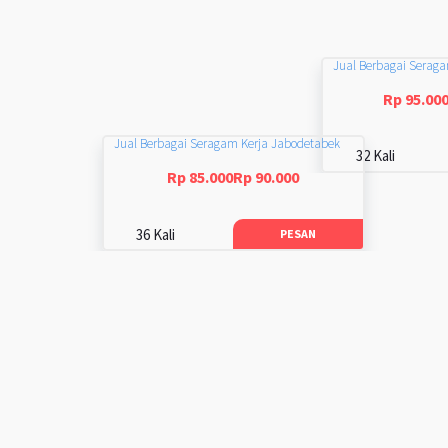
Jual Berbagai Serag
Rp 95.00
Jual Berbagai Seragam Kerja Jabodetabek
32 Kali
Rp 85.000Rp 90.000
36 Kali
PESAN