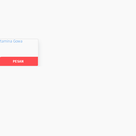
rtamina Gowa
PESAN