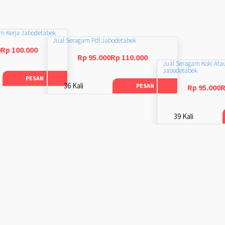
am Kerja Jabodetabek
Jual Seragam Pdl Jabodetabek
0Rp 100.000
Rp 95.000Rp 110.000
Jual Seragam Koki Ata
Jabodetabek
PESAN
36 Kali
PESAN
Rp 95.000R
39 Kali