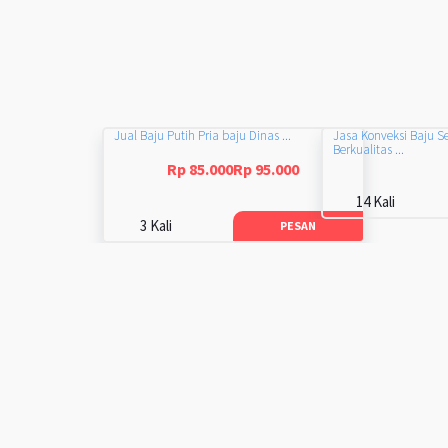
Jual Baju Putih Pria baju Dinas ...
Jasa Konveksi Baju S
Berkualitas ...
Rp 85.000Rp 95.000
14 Kali
3 Kali
PESAN