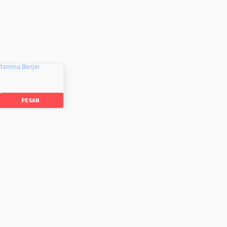
rtamina Banjar
PESAN