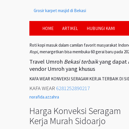
Grosir karpet masjid di Bekasi
HOME
ARTIKEL
HUBUNGI KAMI
Roti kopi masuk dalam camilan favorit masyarakat Indon
Ropi
, menargetkan bisa membuka 60 gerai baru pada 20
Travel Umroh
Bekasi terbaik
yang dapat A
vendor Umroh yang khusus
KAFA WEAR KONVEKSI SERAGAM KERJA TERBAIK DI S
KAFA WEAR
6281252890217
norafida.azzahra
Harga Konveksi Seragam
Kerja Murah Sidoarjo