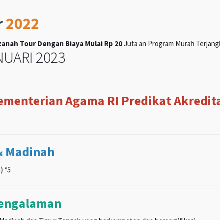
r
2022
anah Tour Dengan Biaya Mulai Rp 20
Juta an Program Murah Terjangka
UARI 2023
Kementerian Agama RI Predikat Akreditas
& Madinah
) *5
pengalaman