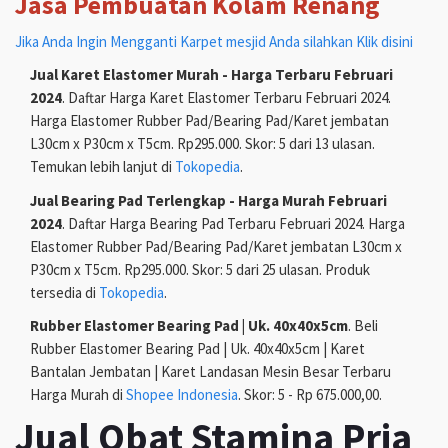
Jasa Pembuatan Kolam Renang
Jika Anda Ingin Mengganti Karpet mesjid Anda silahkan Klik disini
Jual Karet Elastomer Murah - Harga Terbaru Februari
2024
. Daftar Harga Karet Elastomer Terbaru Februari 2024.
Harga Elastomer Rubber Pad/Bearing Pad/Karet jembatan
L30cm x P30cm x T5cm. Rp295.000. Skor: 5 dari 13 ulasan.
Temukan lebih lanjut di
Tokopedia
.
Jual Bearing Pad Terlengkap - Harga Murah Februari
2024
. Daftar Harga Bearing Pad Terbaru Februari 2024. Harga
Elastomer Rubber Pad/Bearing Pad/Karet jembatan L30cm x
P30cm x T5cm. Rp295.000. Skor: 5 dari 25 ulasan. Produk
tersedia di
Tokopedia
.
Rubber Elastomer Bearing Pad | Uk. 40x40x5cm
. Beli
Rubber Elastomer Bearing Pad | Uk. 40x40x5cm | Karet
Bantalan Jembatan | Karet Landasan Mesin Besar Terbaru
Harga Murah di
Shopee Indonesia
. Skor: 5 - Rp 675.000,00.
Jual Obat Stamina Pria