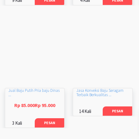
9 Kali
4 Kali
PESAN
PESAN
Jual Baju Putih Pria baju Dinas
Jasa Konveksi Baju Seragam
...
Terbaik Berkualitas ...
Rp 85.000Rp 95.000
14 Kali
PESAN
3 Kali
PESAN