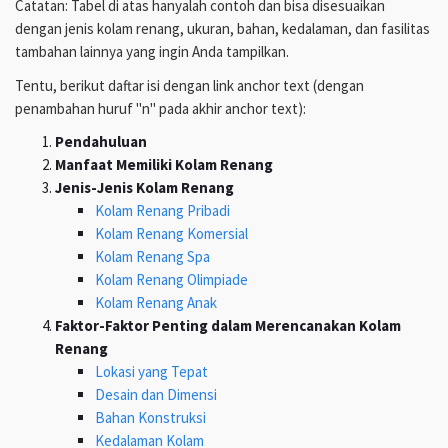
Catatan: Tabel di atas hanyalah contoh dan bisa disesuaikan
dengan jenis kolam renang, ukuran, bahan, kedalaman, dan fasilitas
tambahan lainnya yang ingin Anda tampilkan.
Tentu, berikut daftar isi dengan link anchor text (dengan
penambahan huruf "n" pada akhir anchor text):
Pendahuluan
Manfaat Memiliki Kolam Renang
Jenis-Jenis Kolam Renang
Kolam Renang Pribadi
Kolam Renang Komersial
Kolam Renang Spa
Kolam Renang Olimpiade
Kolam Renang Anak
Faktor-Faktor Penting dalam Merencanakan Kolam
Renang
Lokasi yang Tepat
Desain dan Dimensi
Bahan Konstruksi
Kedalaman Kolam