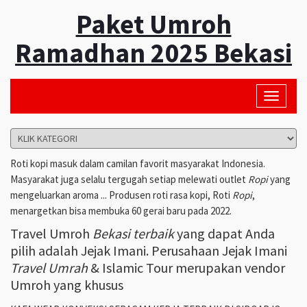
Paket Umroh
Ramadhan 2025 Bekasi
Toggle
navigati
Roti kopi masuk dalam camilan favorit masyarakat Indonesia.
Masyarakat juga selalu tergugah setiap melewati outlet
Ropi
yang
mengeluarkan aroma ... Produsen roti rasa kopi, Roti
Ropi
,
menargetkan bisa membuka 60 gerai baru pada 2022.
Travel Umroh
Bekasi terbaik
yang dapat Anda
pilih adalah Jejak Imani. Perusahaan Jejak Imani
Travel Umrah
& Islamic Tour merupakan vendor
Umroh yang khusus