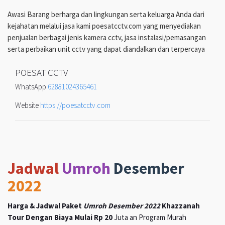
Awasi Barang berharga dan lingkungan serta keluarga Anda dari
kejahatan melalui jasa kami poesatcctv.com yang menyediakan
penjualan berbagai jenis kamera cctv, jasa instalasi/pemasangan
serta perbaikan unit cctv yang dapat diandalkan dan terpercaya
POESAT CCTV
WhatsApp
62881024365461
Website
https://poesatcctv.com
Jadwal
Umroh
Desember
2022
Harga & Jadwal Paket
Umroh Desember 2022
Khazzanah
Tour Dengan Biaya Mulai Rp 20
Juta an Program Murah