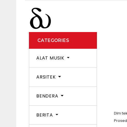
CATEGORIES
ALAT MUSIK
ARSITEK
BENDERA
Dlm te
BERITA
Prosed