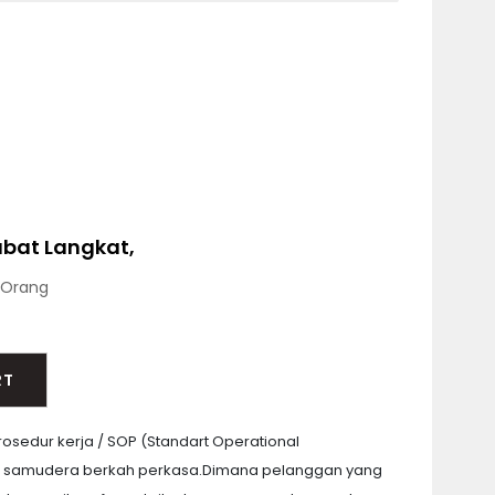
abat Langkat,
Orang
RT
sedur kerja / SOP (Standart Operational
isi samudera berkah perkasa.Dimana pelanggan yang