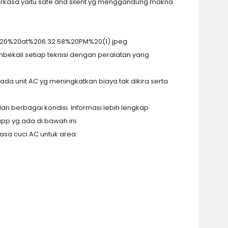
rkasa yaitu safe and silent yg menggandung makna
ekali setiap teknisi dengan peralatan yang
a unit AC yg meningkatkan biaya tak dikira serta
 berbagai kondisi. Informasi lebih lengkap
p yg ada di bawah ini.
sa cuci AC untuk area: