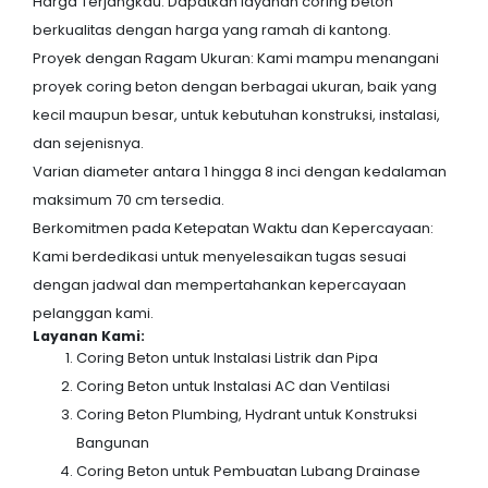
Harga Terjangkau: Dapatkan layanan coring beton
berkualitas dengan harga yang ramah di kantong.
Proyek dengan Ragam Ukuran: Kami mampu menangani
proyek coring beton dengan berbagai ukuran, baik yang
kecil maupun besar, untuk kebutuhan konstruksi, instalasi,
dan sejenisnya.
Varian diameter antara 1 hingga 8 inci dengan kedalaman
maksimum 70 cm tersedia.
Berkomitmen pada Ketepatan Waktu dan Kepercayaan:
Kami berdedikasi untuk menyelesaikan tugas sesuai
dengan jadwal dan mempertahankan kepercayaan
pelanggan kami.
Layanan Kami:
Coring Beton untuk Instalasi Listrik dan Pipa
Coring Beton untuk Instalasi AC dan Ventilasi
Coring Beton Plumbing, Hydrant untuk Konstruksi
Bangunan
Coring Beton untuk Pembuatan Lubang Drainase