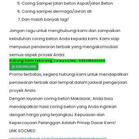
Coring Sampel jalan beton Aspal/jalan Beton
Coring sampel dermaga/avron dll
Dan masih banyak lagi!
Jangan ragu untuk menghubungi kami dan sampaikan
kebutuhan coring beton Anda kepada kami. Kami siap
menyusun penawaran terbaik yang mengakomodasi
semua aspek proyek Anda.
Hubungi Kami Sekarang:
Telepon/WA : 085396623008
6285396623008
Promo terbatas, segera hubungi kami untuk mendapatkan
penawaran terbaik dan tempat dalam jadwal pengerjaan
proyek Anda.
Dengan layanan coring beton Makassar, Anda bisa
mendapatkan hasil coring beton yang Anda inginkan
dengan harga yang terjangkau. Kepuasan dan
Kepercayaan Pelanggan Adalah Prinsip Dasar Kami!
LINK SOCMED :
www.facebook.com/jasacoringbetonmakassar