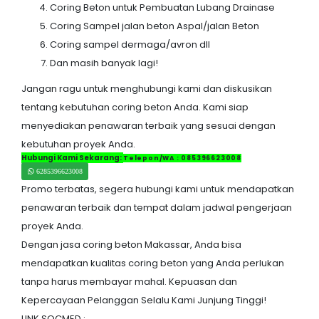
Coring Beton untuk Pembuatan Lubang Drainase
Coring Sampel jalan beton Aspal/jalan Beton
Coring sampel dermaga/avron dll
Dan masih banyak lagi!
Jangan ragu untuk menghubungi kami dan diskusikan
tentang kebutuhan coring beton Anda. Kami siap
menyediakan penawaran terbaik yang sesuai dengan
kebutuhan proyek Anda.
Hubungi Kami Sekarang:
Telepon/WA : 085396623008
6285396623008
Promo terbatas, segera hubungi kami untuk mendapatkan
penawaran terbaik dan tempat dalam jadwal pengerjaan
proyek Anda.
Dengan jasa coring beton Makassar, Anda bisa
mendapatkan kualitas coring beton yang Anda perlukan
tanpa harus membayar mahal. Kepuasan dan
Kepercayaan Pelanggan Selalu Kami Junjung Tinggi!
LINK SOCMED :