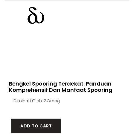
Bengkel Spooring Terdekat: Panduan
Komprehensif Dan Manfaat Spooring
Diminati Oleh
2
Orang
ADD TO CART