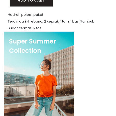
ADD TO CART
Hadroh polos 1 paket
Terdiri dari 4 rebana, 2 keprak, 1 tam, 1 bas, 1tumbuk
Sudah termasuk tas
Super Summer
Collection